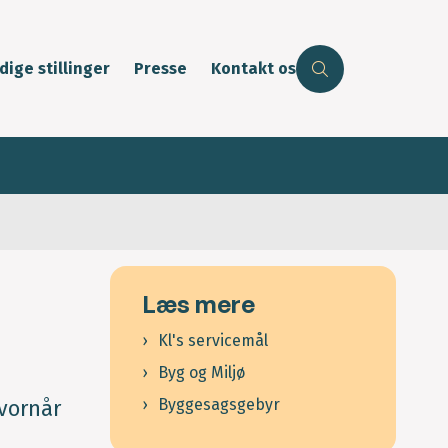
dige stillinger
Presse
Kontakt os
Læs mere
Kl's servicemål
Byg og Miljø
Byggesagsgebyr
vornår