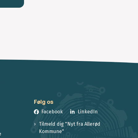
Følg os
Facebook
LinkedIn
Tilmeld dig "Nyt fra Allerød
Kommune"
e