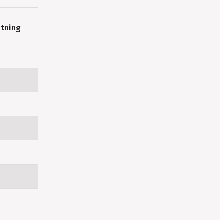
tning