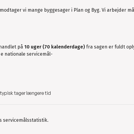
 modtager vi mange byggesager i Plan og Byg. Vi arbejder må
ehandlet på
10 uger (70 kalenderdage)
fra sagen er fuldt opl
de nationale servicemål-
 typisk tager længere tid
 servicemålsstatistik.