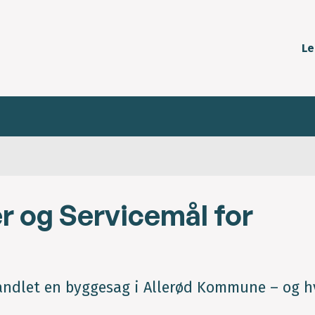
Le
r og Servicemål for
ehandlet en byggesag i Allerød Kommune – og h