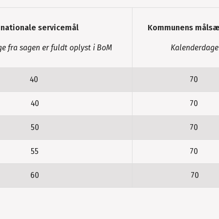
 nationale servicemål
Kommunens målsæ
 fra sagen er fuldt oplyst i BoM
Kalenderdage
40
70
40
70
50
70
55
70
60
70