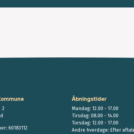
 Kommune
Åbningstider
 2
Mandag: 12.00 - 17.00
ød
Tirsdag: 08.00 - 14.00
Torsdag: 12.00 - 17.00
r: 60183112
Andre hverdage: Efter aftal