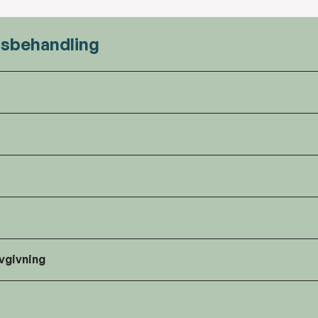
gsbehandling
vgivning