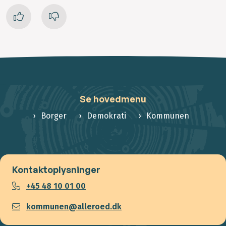
Se hovedmenu
Borger
Demokrati
Kommunen
Kontaktoplysninger
+45 48 10 01 00
kommunen@alleroed.dk