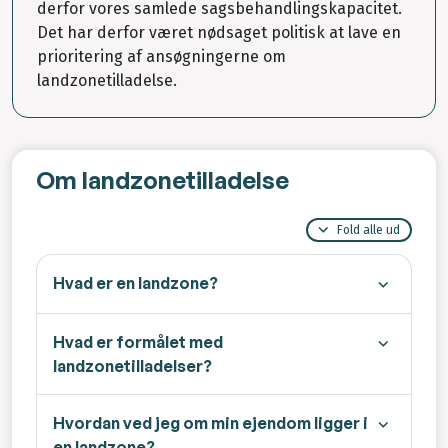
derfor vores samlede sagsbehandlingskapacitet.
Det har derfor været nødsaget politisk at lave en
prioritering af ansøgningerne om
landzonetilladelse.
Om landzonetilladelse
Fold alle ud
Hvad er en landzone?
Hvad er formålet med
landzonetilladelser?
Hvordan ved jeg om min ejendom ligger i
en landzone?