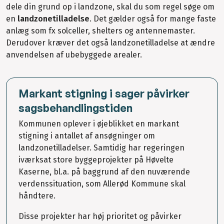
dele din grund op i landzone, skal du som regel søge om
en
landzonetilladelse
. Det gælder også for mange faste
anlæg som fx solceller, shelters og antennemaster.
Derudover kræver det også landzonetilladelse at ændre
anvendelsen af ubebyggede arealer.
Markant stigning i sager påvirker
sagsbehandlingstiden
Kommunen oplever i øjeblikket en markant
stigning i antallet af ansøgninger om
landzonetilladelser. Samtidig har regeringen
iværksat store byggeprojekter på Høvelte
Kaserne, bl.a. på baggrund af den nuværende
verdenssituation, som Allerød Kommune skal
håndtere.
Disse projekter har høj prioritet og påvirker