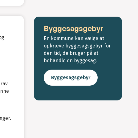
Byggesagsgebyr
og
En kommune kan vælge at
opkræve byggesagsgebyr for
den tid, de bruger på at
behandle en byggesag.
Byggesagsgebyr
krav
enne
nger.