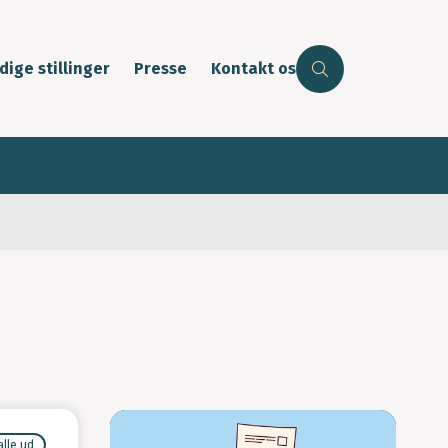
dige stillinger
Presse
Kontakt os
alle ud