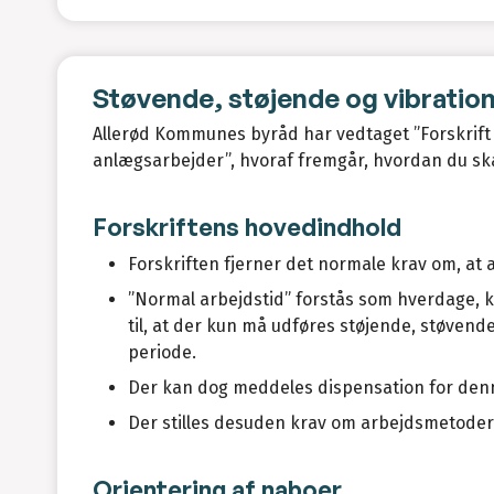
Støvende, støjende og vibrati
Allerød Kommunes byråd har vedtaget ”Forskrift
anlægsarbejder”, hvoraf fremgår, hvordan du ska
Forskriftens hovedindhold
Forskriften fjerner det normale krav om, at
”Normal arbejdstid” forstås som hverdage, kl
til, at der kun må udføres støjende, støven
periode.
Der kan dog meddeles dispensation for denne
Der stilles desuden krav om arbejdsmetode
Orientering af naboer