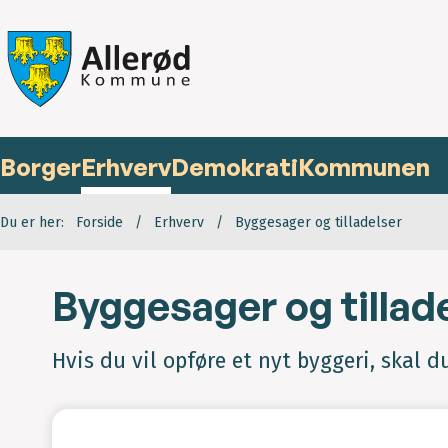
Borger
Erhverv
Demokrati
Kommunen
Du er her:
Forside
Erhverv
Byggesager og tilladelser
Byggesager og tillad
Hvis du vil opføre et nyt byggeri, skal d