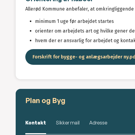
Allerød Kommune anbefaler, at omkringliggende
minimum 1 uge før arbejdet startes
orienter om arbejdets art og hvilke gener d
hvem der er ansvarlig for arbejdet og kontak
Forskrift for bygge- og anlægsarbejder ny.p
Plan og Byg
Kontakt
Sikker mail
Adresse