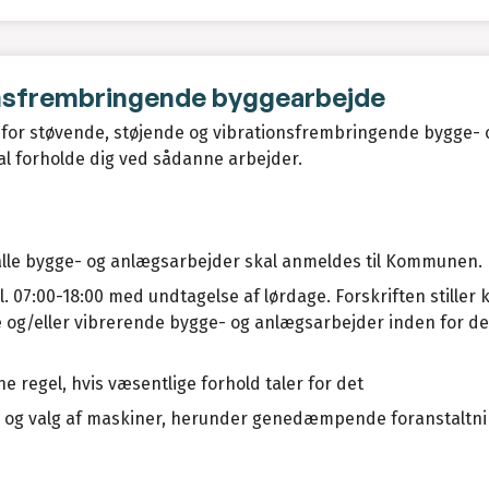
onsfrembringende byggearbejde
 for støvende, støjende og vibrationsfrembringende bygge- 
l forholde dig ved sådanne arbejder.
 alle bygge- og anlægsarbejder skal anmeldes til Kommunen.
. 07:00-18:00 med undtagelse af lørdage. Forskriften stiller 
de og/eller vibrerende bygge- og anlægsarbejder inden for d
 regel, hvis væsentlige forhold taler for det
r og valg af maskiner, herunder genedæmpende foranstaltni