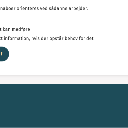
 naboer orienteres ved sådanne arbejder:
et kan medføre
t information, hvis der opstår behov for det
df