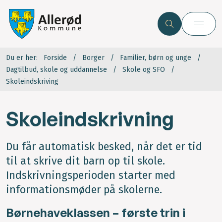
Du er her:
Forside
Borger
Familier, børn og unge
Dagtilbud, skole og uddannelse
Skole og SFO
Skoleindskriving
Skoleindskrivning
Du får automatisk besked, når det er tid
til at skrive dit barn op til skole.
Indskrivningsperioden starter med
informationsmøder på skolerne.
Børnehaveklassen – første trin i