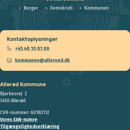
Borger
Demokrati
Kommunen
Kontaktoplysninger
+45 48 10 01 00
kommunen@alleroed.dk
Allerød Kommune
Bjarkesvej 2
3450 Allerød
CVR-nummer: 60183112
Vores EAN-numre
Tilgængelighedserklæring