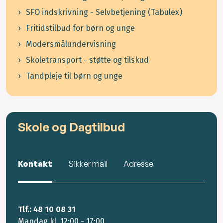
SFO indskrivning - Selvbetjening (Tabulex)
Fritidstilbud for børn og unge
Modersmålundervisning
Skoletransport - støtte og tilskud
Tandpleje til børn og unge
Skole og Dagtilbud
Kontakt
Sikker mail
Adresse
Tlf.: 48 10 08 31
Mandag kl. 12:00 - 17:00