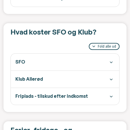
Hvad koster SFO og Klub?
Fold alle ud
SFO
Klub Allerød
Friplads - tilskud efter indkomst