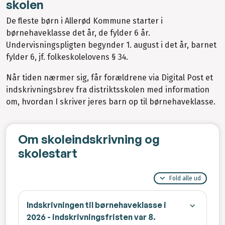
skolen
De fleste børn i Allerød Kommune starter i
børnehaveklasse det år, de fylder 6 år.
Undervisningspligten begynder 1. august i det år, barnet
fylder 6, jf. folkeskolelovens § 34.
Når tiden nærmer sig, får forældrene via Digital Post et
indskrivningsbrev fra distriktsskolen med information
om, hvordan I skriver jeres barn op til børnehaveklasse.
Om skoleindskrivning og
skolestart
Fold alle ud
Indskrivningen til børnehaveklasse i
2026 - indskrivningsfristen var 8.