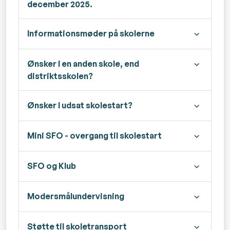
december 2025.
Informationsmøder på skolerne
Ønsker I en anden skole, end
distriktsskolen?
Ønsker I udsat skolestart?
Mini SFO - overgang til skolestart
SFO og Klub
Modersmålundervisning
Støtte til skoletransport