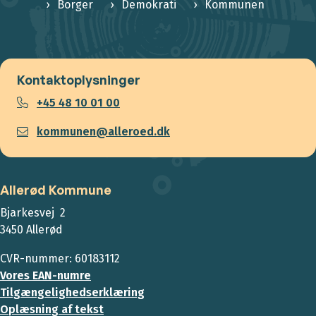
Borger
Demokrati
Kommunen
Kontaktoplysninger
+45 48 10 01 00
kommunen@alleroed.dk
Allerød Kommune
Bjarkesvej 2
3450 Allerød
CVR-nummer: 60183112
Vores EAN-numre
Tilgængelighedserklæring
Oplæsning af tekst