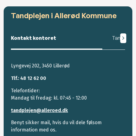
Tandplejen i Allerød Kommune
Kontakt kontoret
Tandplejen
Lyngevej 202, 3450 Lillerød
Tlf.: 48 12 62 00
Telefontider:
Mandag til fredag: kl. 07:45 - 12:00
tandplejen@alleroed.dk
Benyt sikker mail, hvis du vil dele følsom
information med os.