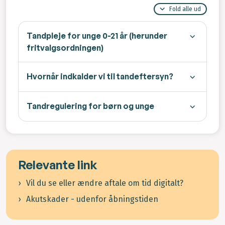
Fold alle ud
Tandpleje for unge 0-21 år (herunder
fritvalgsordningen)
Hvornår indkalder vi til tandeftersyn?
Tandregulering for børn og unge
Relevante link
Vil du se eller ændre aftale om tid digitalt?
Akutskader - udenfor åbningstiden