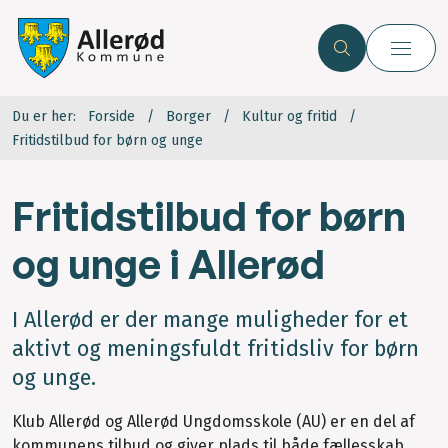
Du er her:
Forside
Borger
Kultur og fritid
Fritidstilbud for børn og unge
Fritidstilbud for børn
og unge i Allerød
I Allerød er der mange muligheder for et
aktivt og meningsfuldt fritidsliv for børn
og unge.
Klub Allerød og Allerød Ungdomsskole (AU) er en del af
kommunens tilbud og giver plads til både fællesskab,