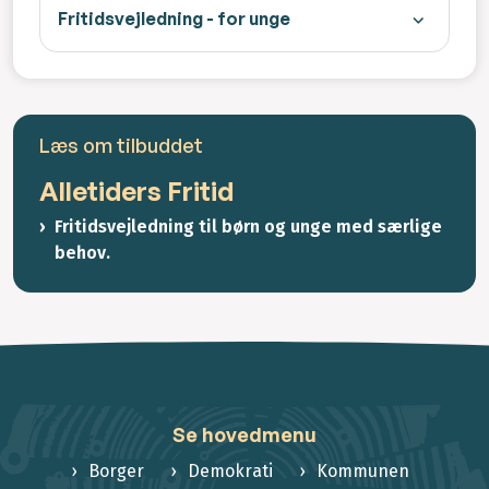
Fritidsvejledning - for unge
Læs om tilbuddet
Alletiders Fritid
Fritidsvejledning til børn og unge med særlige
behov.
Se hovedmenu
Borger
Demokrati
Kommunen