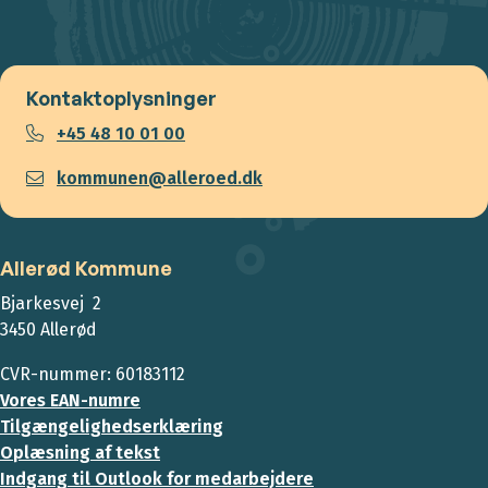
Kontaktoplysninger
+45 48 10 01 00
kommunen@alleroed.dk
Allerød Kommune
Bjarkesvej 2
3450 Allerød
CVR-nummer: 60183112
Vores EAN-numre
Tilgængelighedserklæring
Oplæsning af tekst
Indgang til Outlook for medarbejdere