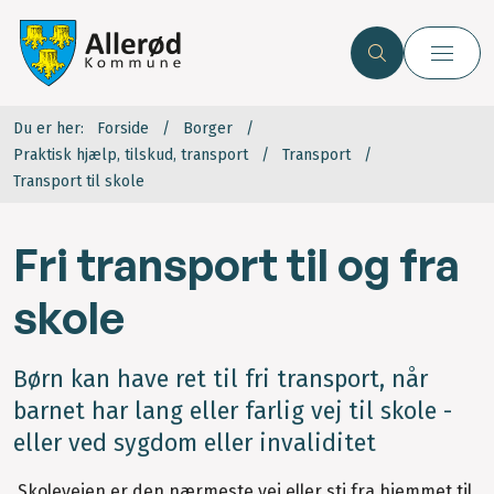
Du er her:
Forside
Borger
Praktisk hjælp, tilskud, transport
Transport
Transport til skole
Fri transport til og fra
skole
Børn kan have ret til fri transport, når
barnet har lang eller farlig vej til skole -
eller ved sygdom eller invaliditet
Skolevejen er den nærmeste vej eller sti fra hjemmet til