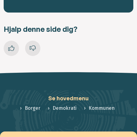
Hjalp denne side dig?
Se hovedmenu
Borger
Demokrati
Kommunen