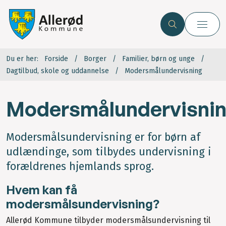
Du er her:
Forside
Borger
Familier, børn og unge
Dagtilbud, skole og uddannelse
Modersmålundervisning
Modersmålundervisni
Modersmålsundervisning er for børn af
udlændinge, som tilbydes undervisning i
forældrenes hjemlands sprog.
Hvem kan få
modersmålsundervisning?
Allerød Kommune tilbyder modersmålsundervisning til