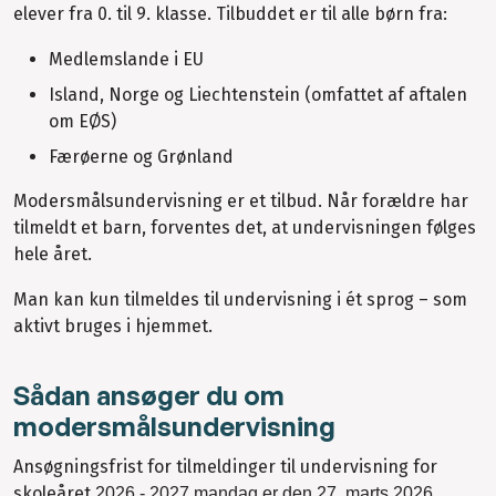
elever fra 0. til 9. klasse. Tilbuddet er til alle børn fra:
Medlemslande i EU
Island, Norge og Liechtenstein (omfattet af aftalen
om EØS)
Færøerne og Grønland
Modersmålsundervisning er et tilbud. Når forældre har
tilmeldt et barn, forventes det, at undervisningen følges
hele året.
Man kan kun tilmeldes til undervisning i ét sprog – som
aktivt bruges i hjemmet.
Sådan ansøger du om
modersmålsundervisning
Ansøgningsfrist for tilmeldinger til undervisning for
skoleåret
2026 - 2027 mandag er den 27. marts 2026.