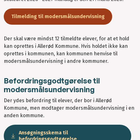
Tilmelding til modersmålsundervisning
Der skal være mindst 12 tilmeldte elever, for at et hold
kan oprettes i Allerød Kommune. Hvis holdet ikke kan
oprettes i kommunen, kan kommunen henvise til
modersmålsundervisning i andre kommuner.
Befordringsgodtgørelse til
modersmålsundervisning
Der ydes befordring til elever, der bor i Allerød
Kommune, men modtager modersmålsundervisning i en
anden kommune.
Ansøgningsskema til
befordringsgodtgørelse