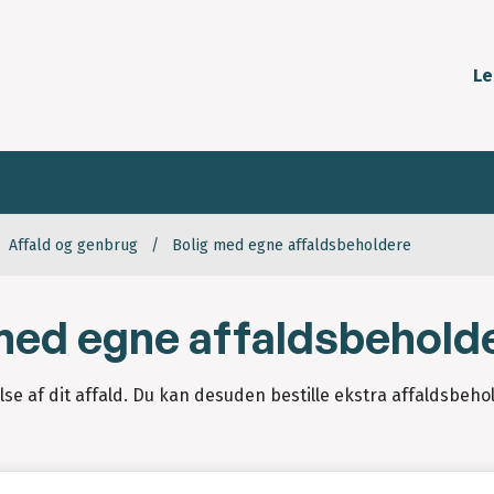
Le
Affald og genbrug
Bolig med egne affaldsbeholdere
 med egne affaldsbehold
se af dit affald. Du kan desuden bestille ekstra affaldsbeho