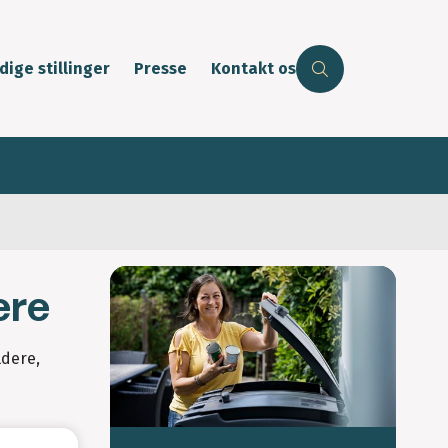
dige stillinger
Presse
Kontakt os
ere
ldere,