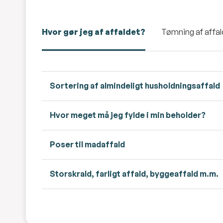
Hvor gør jeg af affaldet?
Tømning af affa
Sortering af almindeligt husholdningsaffald
Hvor meget må jeg fylde i min beholder?
Poser til madaffald
Storskrald, farligt affald, byggeaffald m.m.