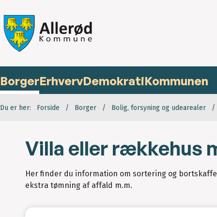
Borger
Erhverv
Demokrati
Kommunen
Du er her:
Forside
Borger
Bolig, forsyning og udearealer
Villa eller rækkehus
Her finder du information om sortering og bortskaffel
ekstra tømning af affald m.m.