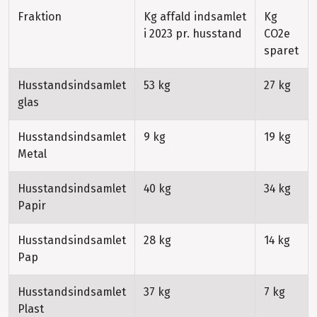
Fraktion
Kg affald indsamlet
Kg
i 2023 pr. husstand
CO2e
sparet
Husstandsindsamlet
53 kg
27 kg
glas
Husstandsindsamlet
9 kg
19 kg
Metal
Husstandsindsamlet
40 kg
34 kg
Papir
Husstandsindsamlet
28 kg
14 kg
Pap
Husstandsindsamlet
37 kg
7 kg
Plast