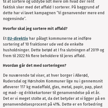
til at sortere og uddybe lidt mere om hvad der rent
faktisk sker med det affald I sorterer. På baggrund af
dette har vi lavet kampagnen ”Vi genanvender mere end
nogensinde”.
Hvorfor skal jeg sortere mit affald?
Et
EU-direktiv
har pålagt kommunerne at indføre
sortering af 10 fraktioner ude ved de enkelte
husholdninger. Dette betød at I fra slutningen af 2019 og
frem til 2022 fik flere beholdere til jeres affald.
Hvordan går det med sorteringen?
De nuværende tal viser, at hver borger i Allerød,
Rudersdal og Hørsholm Kommuner lige nu i gennemsnit
afleverer 117 kg madaffald, glas, metal, papir, pap, plast
og mad- og drikkekartoner til genanvendelse på et år.
Det er vi meget stolte at, da det betyder at vi ligger på en
genanvendelsesprocent på 41%. Dette er en forbedring