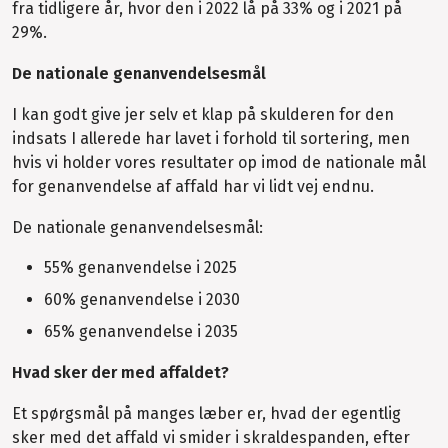
fra tidligere år, hvor den i 2022 lå på 33% og i 2021 på
29%.
De nationale genanvendelsesmål
I kan godt give jer selv et klap på skulderen for den
indsats I allerede har lavet i forhold til sortering, men
hvis vi holder vores resultater op imod de nationale mål
for genanvendelse af affald har vi lidt vej endnu.
De nationale genanvendelsesmål:
55% genanvendelse i 2025
60% genanvendelse i 2030
65% genanvendelse i 2035
Hvad sker der med affaldet?
Et spørgsmål på manges læber er, hvad der egentlig
sker med det affald vi smider i skraldespanden, efter