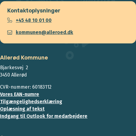
Kontaktoplysninger
+45 48 10 01 00
kommunen@alleroed.dk
Allerød Kommune
Bjarkesvej 2
3450 Allerød
CVR-nummer: 60183112
Vores EAN-numre
Tilgængelighedserklæring
Oplæsning af tekst
Indgang til Outlook for medarbejdere