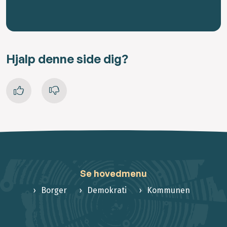
Hjalp denne side dig?
Se hovedmenu
Borger
Demokrati
Kommunen