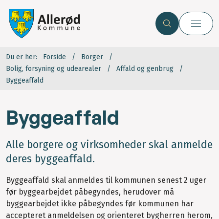
Du er her:
Forside
Borger
Bolig, forsyning og udearealer
Affald og genbrug
Byggeaffald
Byggeaffald
Alle borgere og virksomheder skal anmelde
deres byggeaffald.
Byggeaffald skal anmeldes til kommunen senest 2 uger
før byggearbejdet påbegyndes, herudover må
byggearbejdet ikke påbegyndes før kommunen har
accepteret anmeldelsen og orienteret bygherren herom,