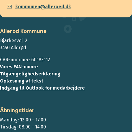
kommunen@alleroed.dk
Allerød Kommune
Bjarkesvej 2
3450 Allerød
CVR-nummer: 60183112
Vores EAN-numre
Tilgængelighedserklæring
Oplæsning af tekst
Indgang til Outlook for medarbejdere
Åbningstider
Mandag: 12.00 - 17.00
Tirsdag: 08.00 - 14.00