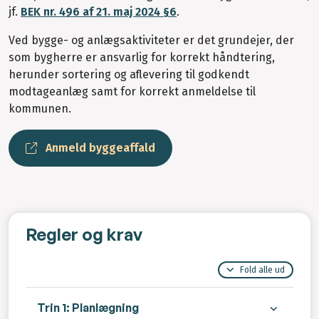
jf.
BEK nr. 496 af 21. maj 2024 §6
.
Ved bygge- og anlægsaktiviteter er det grundejer, der
som bygherre er ansvarlig for korrekt håndtering,
herunder sortering og aflevering til godkendt
modtageanlæg samt for korrekt anmeldelse til
kommunen.
Anmeld byggeaffald
Regler og krav
Fold alle ud
Trin 1: Planlægning