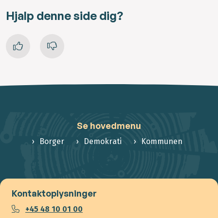
Hjalp denne side dig?
Se hovedmenu
Borger
Demokrati
Kommunen
Kontaktoplysninger
+45 48 10 01 00