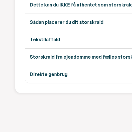
Dette kan du IKKE få afhentet som storskral
Sådan placerer du dit storskrald
Tekstilaffald
Storskrald fra ejendomme med fælles stors
Direkte genbrug