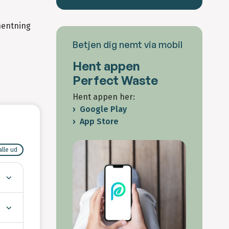
fhentning
Betjen dig nemt via mobil
Hent appen
Perfect Waste
Hent appen her:
Google Play
App Store
alle ud