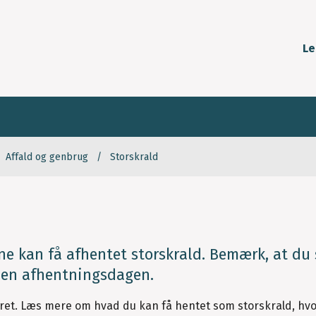
Le
Affald og genbrug
Storskrald
e kan få afhentet storskrald. Bemærk, at du 
den afhentningsdagen.
ret. Læs mere om hvad du kan få hentet som storskrald, hv