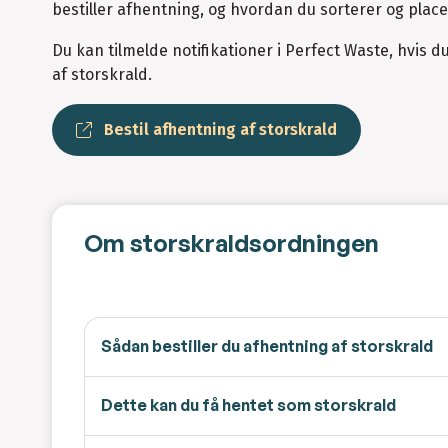
bestiller afhentning, og hvordan du sorterer og place
Du kan tilmelde notifikationer i Perfect Waste, hvis du
af storskrald.
Bestil afhentning af storskrald
Om storskraldsordningen
Sådan bestiller du afhentning af storskrald
Dette kan du få hentet som storskrald