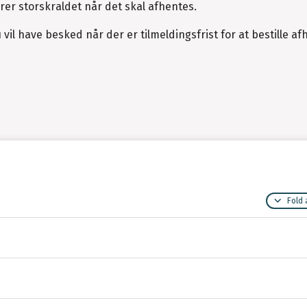
rer storskraldet når det skal afhentes.
 vil have besked når der er tilmeldingsfrist for at bestille a
Fold 