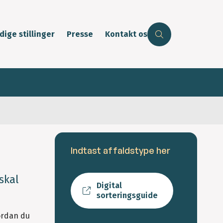
dige stillinger
Presse
Kontakt os
Indtast affaldstype her
skal
Digital
sorteringsguide
ordan du