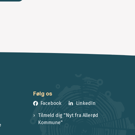
Følg os
Facebook
LinkedIn
Tilmeld dig "Nyt fra Allerød
Kommune"
e