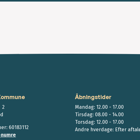
 Kommune
Åbningstider
 2
Mandag: 12.00 - 17.00
ød
Tirsdag: 08.00 - 14.00
Torsdag: 12.00 - 17.00
r: 60183112
Andre hverdage: Efter aftal
-numre