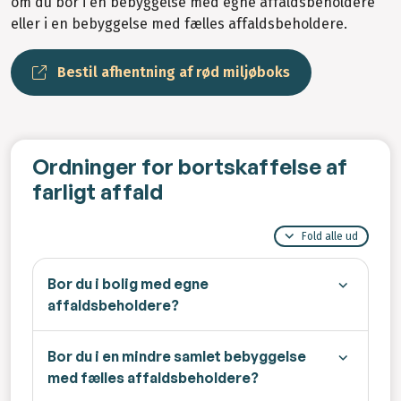
om du bor i en bebyggelse med egne affaldsbeholdere
eller i en bebyggelse med fælles affaldsbeholdere.
Bestil afhentning af rød miljøboks
Ordninger for bortskaffelse af
farligt affald
Fold alle ud
Bor du i bolig med egne
affaldsbeholdere?
Bor du i en mindre samlet bebyggelse
med fælles affaldsbeholdere?