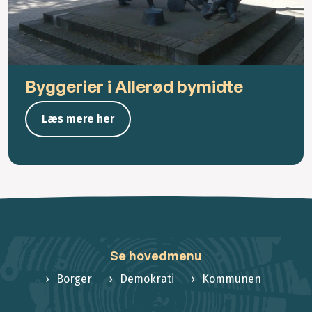
Byggerier i Allerød bymidte
Læs mere her
Se hovedmenu
Borger
Demokrati
Kommunen