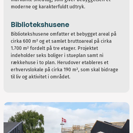
moderne og karakterfuldt udtryk.
Bibliotekshusene
Bibliotekshusene omfatter et bebygget areal på
cirka 600 m² og et samlet bruttoareal på cirka
1.700 m² fordelt på tre etager. Projektet
indeholder seks boliger i stueplan samt ni
rækkehuse i to plan. Herudover etableres et
erhvervslokale på cirka 190 m², som skal bidrage
til liv og aktivitet i området.