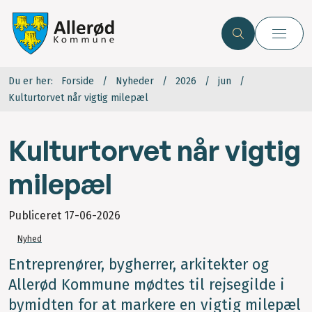
Du er her:
Forside
Nyheder
2026
jun
Kulturtorvet når vigtig milepæl
Kulturtorvet når vigtig
milepæl
Publiceret
17-06-2026
Nyhed
Entreprenører, bygherrer, arkitekter og
Allerød Kommune mødtes til rejsegilde i
bymidten for at markere en vigtig milepæl