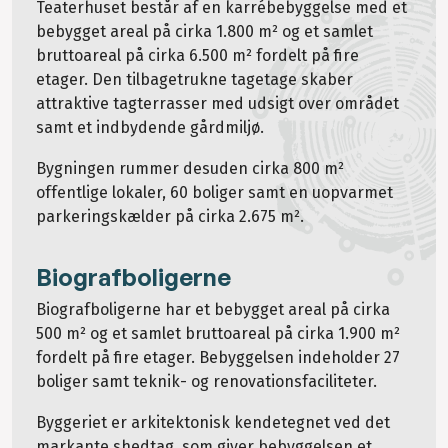
Teaterhuset består af en karrébebyggelse med et
bebygget areal på cirka 1.800 m² og et samlet
bruttoareal på cirka 6.500 m² fordelt på fire
etager. Den tilbagetrukne tagetage skaber
attraktive tagterrasser med udsigt over området
samt et indbydende gårdmiljø.
Bygningen rummer desuden cirka 800 m²
offentlige lokaler, 60 boliger samt en uopvarmet
parkeringskælder på cirka 2.675 m².
Biografboligerne
Biografboligerne har et bebygget areal på cirka
500 m² og et samlet bruttoareal på cirka 1.900 m²
fordelt på fire etager. Bebyggelsen indeholder 27
boliger samt teknik- og renovationsfaciliteter.
Byggeriet er arkitektonisk kendetegnet ved det
markante shedtag, som giver bebyggelsen et