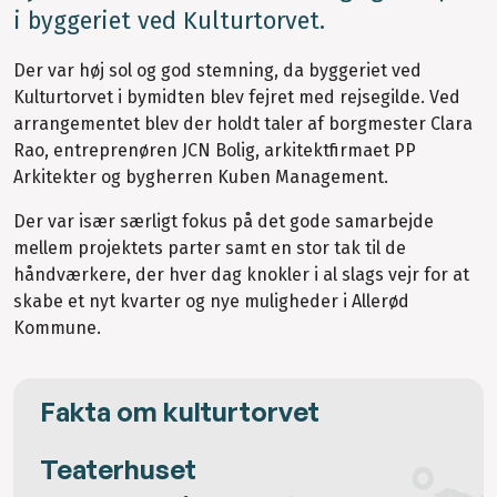
i byggeriet ved Kulturtorvet.
Der var høj sol og god stemning, da byggeriet ved
Kulturtorvet i bymidten blev fejret med rejsegilde. Ved
arrangementet blev der holdt taler af borgmester Clara
Rao, entreprenøren JCN Bolig, arkitektfirmaet PP
Arkitekter og bygherren Kuben Management.
Der var især særligt fokus på det gode samarbejde
mellem projektets parter samt en stor tak til de
håndværkere, der hver dag knokler i al slags vejr for at
skabe et nyt kvarter og nye muligheder i Allerød
Kommune.
Fakta om kulturtorvet
Teaterhuset