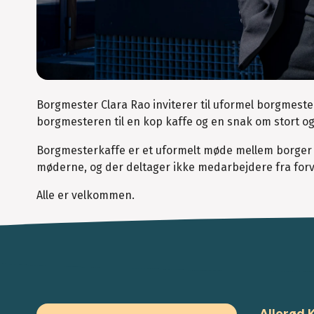
Borgmester Clara Rao inviterer til uformel borgmeste
borgmesteren til en kop kaffe og en snak om stort o
Borgmesterkaffe er et uformelt møde mellem borger 
møderne, og der deltager ikke medarbejdere fra forv
Alle er velkommen.
Allerød