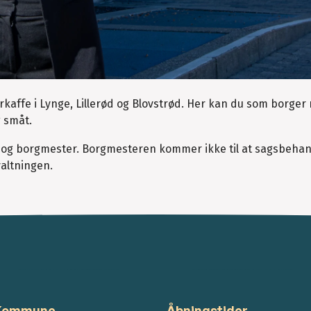
rkaffe i Lynge, Lillerød og Blovstrød. Her kan du som borge
g småt.
og borgmester. Borgmesteren kommer ikke til at sagsbehand
altningen.
 Kommune
Åbningstider