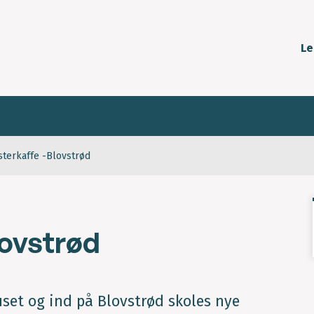
Le
terkaffe -Blovstrød
lovstrød
set og ind på Blovstrød skoles nye