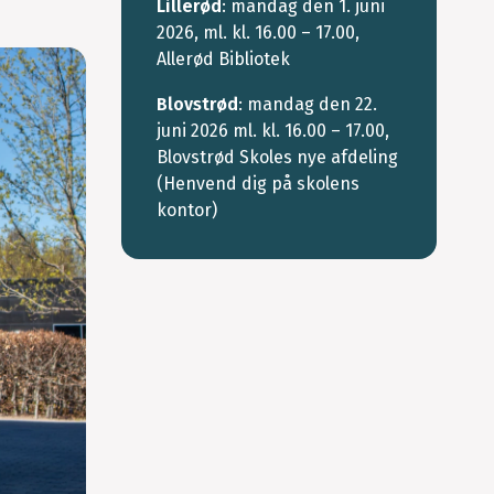
Lillerød
: mandag den 1. juni
2026, ml. kl. 16.00 – 17.00,
Allerød Bibliotek
Blovstrød
: mandag den 22.
juni 2026 ml. kl. 16.00 – 17.00,
Blovstrød Skoles nye afdeling
(Henvend dig på skolens
kontor)