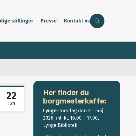
dige stillinger
Presse
Kontakt os
Her finder du
22
borgmesterkaffe:
JUN
Lynge
: torsdag den 21. maj
2026, ml. kl. 16.00 – 17.00,
Lynge Bibliotek