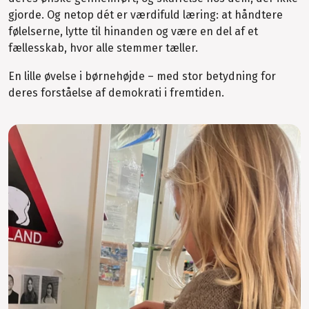
gjorde. Og netop dét er værdifuld læring: at håndtere
følelserne, lytte til hinanden og være en del af et
fællesskab, hvor alle stemmer tæller.
En lille øvelse i børnehøjde – med stor betydning for
deres forståelse af demokrati i fremtiden.