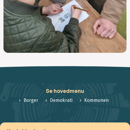
Se hovedmenu
Borger
Demokrati
Kommunen