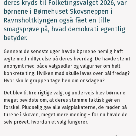
deres kryds til Folketingsvalget 2026, var
børnene i Børnehuset Skovsneppen i
Ravnsholtklyngen også fået en lille
smagsprøve på, hvad demokrati egentlig
betyder.
Gennem de seneste uger havde børnene nemlig haft
ægte medindflydelse på deres hverdag. De havde stemt
anonymt med både valgsedler og valgurner om helt
konkrete ting: Hvilken mad skulle laves over bål fredag?
Hvor skulle gruppen tage hen om onsdagen?
Det blev til fire rigtige valg, og undervejs blev børnene
meget bevidste om, at deres stemme faktisk gør en
forskel. Pludselig gav alle valgplakaterne, de møder på
turene i skoven, meget mere mening – for nu havde de
selv prøvet, hvordan et valg fungerer.