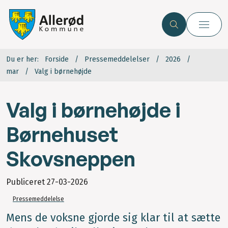
Du er her:
Forside
Pressemeddelelser
2026
mar
Valg i børnehøjde
Valg i børnehøjde i
Børnehuset
Skovsneppen
Publiceret
27-03-2026
Pressemeddelelse
Mens de voksne gjorde sig klar til at sætte