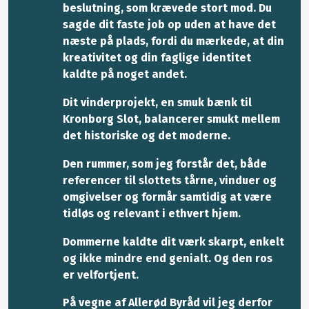
beslutning, som krævede stort mod. Du
sagde dit faste job op uden at have det
næste på plads, fordi du mærkede, at din
kreativitet og din faglige identitet
kaldte på noget andet.
Dit vinderprojekt, en smuk bænk til
Kronborg Slot, balancerer smukt mellem
det historiske og det moderne.
Den rummer, som jeg forstår det, både
referencer til slottets tårne, vinduer og
omgivelser og formår samtidig at være
tidløs og relevant i ethvert hjem.
Dommerne kaldte dit værk skarpt, enkelt
og ikke mindre end genialt. Og den ros
er velfortjent.
På vegne af Allerød Byråd vil jeg derfor