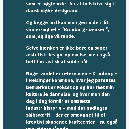
som er nøgleordet for at indskrive sig i
dansk møbeldesignarv.
Og begge ord kan man genfinde i dit
vinder-møbel – ”Kronborg-bænken”,
som jeg lige vil runde.
Selve bænken er ikke bare en super
æstetisk design-oplevelse, men også
helt fantastisk at sidde på!
Noget andet er referencen – Kronborg -
i Helsingør kommune, hvor jeg parentes
bemærket er vokset op og har fået min
kulturelle dannelse, og hvor man den
dag i dag formår at omsætte
industrihistorie – med det nedlagte
skibsværft – der er omdannet til et
kreativt skabende kraftcenter – nu også
med videregående