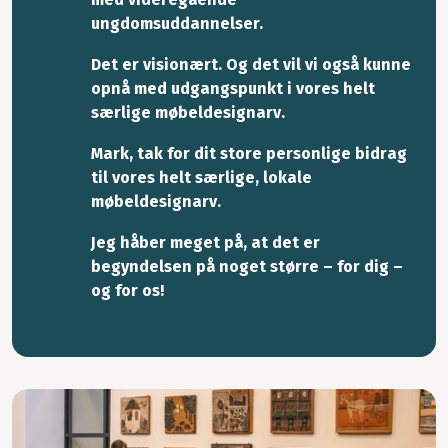
ungdomsuddannelser.
Det er visionært. Og det vil vi også kunne
opnå med udgangspunkt i vores helt
særlige møbeldesignarv.
Mark, tak for dit store personlige bidrag
til vores helt særlige, lokale
møbeldesignarv.
Jeg håber meget på, at det er
begyndelsen på noget større – for dig –
og for os!