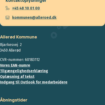
Kontaktoplysninger
+45 48 10 01 00
kommunen@alleroed.dk
Allerød Kommune
Bjarkesvej 2
3450 Allerød
CVR-nummer: 60183112
Vores EAN-numre
Tilgængelighedserklæring
Oplæsning af tekst
Indgang til Outlook for medarbejdere
Åbningstider