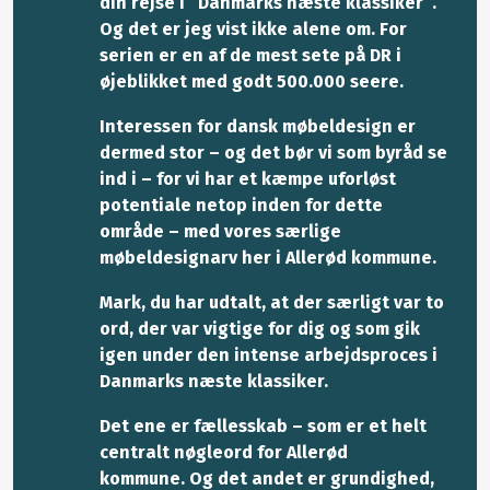
din rejse i ”Danmarks næste klassiker”.
Og det er jeg vist ikke alene om. For
serien er en af de mest sete på DR i
øjeblikket med godt 500.000 seere.
Interessen for dansk møbeldesign er
dermed stor – og det bør vi som byråd se
ind i – for vi har et kæmpe uforløst
potentiale netop inden for dette
område – med vores særlige
møbeldesignarv her i Allerød kommune.
Mark, du har udtalt, at der særligt var to
ord, der var vigtige for dig og som gik
igen under den intense arbejdsproces i
Danmarks næste klassiker.
Det ene er fællesskab – som er et helt
centralt nøgleord for Allerød
kommune. Og det andet er grundighed,