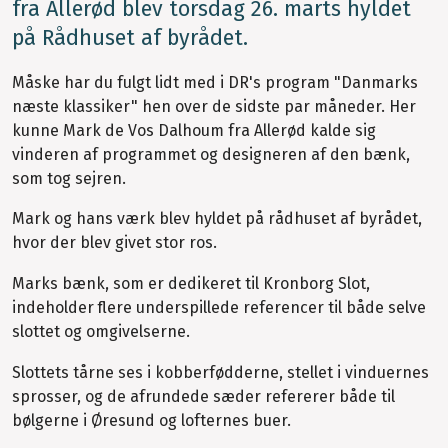
fra Allerød blev torsdag 26. marts hyldet
på Rådhuset af byrådet.
Måske har du fulgt lidt med i DR's program "Danmarks
næste klassiker" hen over de sidste par måneder. Her
kunne Mark de Vos Dalhoum fra Allerød kalde sig
vinderen af programmet og designeren af den bænk,
som tog sejren.
Mark og hans værk blev hyldet på rådhuset af byrådet,
hvor der blev givet stor ros.
Marks bænk, som er dedikeret til Kronborg Slot,
indeholder flere underspillede referencer til både selve
slottet og omgivelserne.
Slottets tårne ses i kobberfødderne, stellet i vinduernes
sprosser, og de afrundede sæder refererer både til
bølgerne i Øresund og lofternes buer.