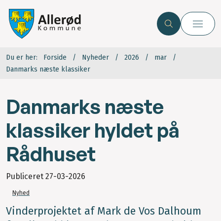
Du er her:
Forside
Nyheder
2026
mar
Danmarks næste klassiker
Danmarks næste
klassiker hyldet på
Rådhuset
Publiceret
27-03-2026
Nyhed
Vinderprojektet af Mark de Vos Dalhoum