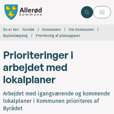
Du er her:
Forside
Kommunen
Om Kommunen
Byplanlægning
Prioritering af planopgaver
Prioriteringer i
arbejdet med
lokalplaner
Arbejdet med igangværende og kommende
lokalplaner i Kommunen prioriteres af
Byrådet