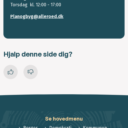
Torsdag kl. 12:00 - 17:00
Planogbyg@alleroed.dk
Hjalp denne side dig?
Se hovedmenu
Borger
Demokrati
Kommunen