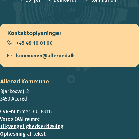
Kontaktoplysninger
+45 48 10 01 00
kommunen@alleroed.dk
Allerød Kommune
Bjarkesvej 2
3450 Allerød
CVR-nummer: 60183112
Vores EAN-numre
Tilgængelighedserklæring
Oplæsning af tekst