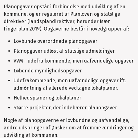
Planopgaver opstår i forbindelse med udvikling af en
kommune, og er reguleret af Planloven og statslige
direktiver (landsplandirektiver, herunder især
Fingerplan 2019). Opgaverne består i hovedgrupper af:
Lovbunde overordnede planopgaver
Planopgaver udløst af statslige udmeldinger
VVM - udefra kommende, men uafvendelige opgaver
Løbende myndighedsopgaver
Udefrakommende, men uafvendelige opgaver ift.
udmøntning af allerede vedtagne lokalplaner.
Helhedsplaner og lokalplaner
Større projekter, der indebærer planopgaver
Nogle af planopgaverne er lovbundne og uafvendelige,
andre udspringer af ønsker om at fremme ændringer og
udvikling af kommunen.