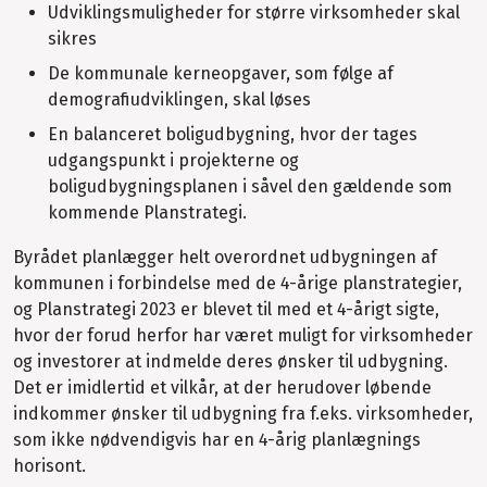
Udviklingsmuligheder for større virksomheder skal
sikres
De kommunale kerneopgaver, som følge af
demografiudviklingen, skal løses
En balanceret boligudbygning, hvor der tages
udgangspunkt i projekterne og
boligudbygningsplanen i såvel den gældende som
kommende Planstrategi.
Byrådet planlægger helt overordnet udbygningen af
kommunen i forbindelse med de 4-årige planstrategier,
og Planstrategi 2023 er blevet til med et 4-årigt sigte,
hvor der forud herfor har været muligt for virksomheder
og investorer at indmelde deres ønsker til udbygning.
Det er imidlertid et vilkår, at der herudover løbende
indkommer ønsker til udbygning fra f.eks. virksomheder,
som ikke nødvendigvis har en 4-årig planlægnings
horisont.