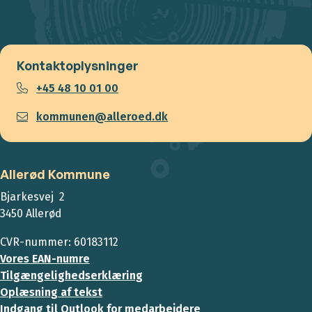
Kontaktoplysninger
+45 48 10 01 00
kommunen@alleroed.dk
Allerød Kommune
Bjarkesvej 2
3450 Allerød
CVR-nummer: 60183112
Vores EAN-numre
Tilgængelighedserklæring
Oplæsning af tekst
Indgang til Outlook for medarbejdere