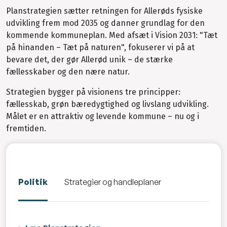
Planstrategien sætter retningen for Allerøds fysiske
udvikling frem mod 2035 og danner grundlag for den
kommende kommuneplan. Med afsæt i Vision 2031: "Tæt
på hinanden – Tæt på naturen", fokuserer vi på at
bevare det, der gør Allerød unik – de stærke
fællesskaber og den nære natur.
Strategien bygger på visionens tre principper:
fællesskab, grøn bæredygtighed og livslang udvikling.
Målet er en attraktiv og levende kommune – nu og i
fremtiden.
Politik
Strategier og handleplaner