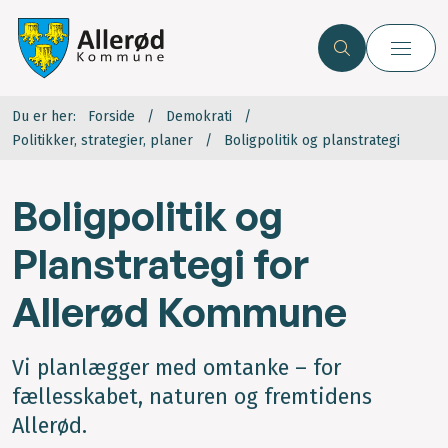
Du er her:
Forside
Demokrati
Politikker, strategier, planer
Boligpolitik og planstrategi
Boligpolitik og
Planstrategi for
Allerød Kommune
Vi planlægger med omtanke – for
fællesskabet, naturen og fremtidens
Allerød.