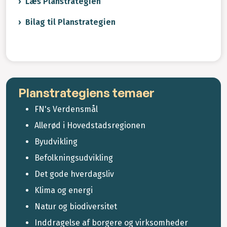
Læs Planstrategien
Bilag til Planstrategien
Planstrategiens temaer
FN's Verdensmål
Allerød i Hovedstadsregionen
Byudvikling
Befolkningsudvikling
Det gode hverdagsliv
Klima og energi
Natur og biodiversitet
Inddragelse af borgere og virksomheder