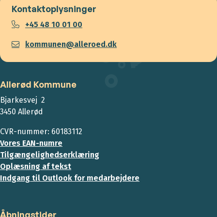
Kontaktoplysninger
+45 48 10 01 00
kommunen@alleroed.dk
Allerød Kommune
Bjarkesvej 2
3450 Allerød
CVR-nummer: 60183112
Vores EAN-numre
Tilgængelighedserklæring
Oplæsning af tekst
Indgang til Outlook for medarbejdere
Åbningstider