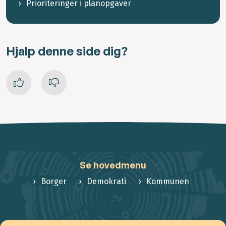
Prioriteringer i planopgaver
Hjalp denne side dig?
Se hovedmenu
Borger
Demokrati
Kommunen