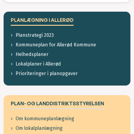
PLANLÆGNING I ALLERØD
Planstrategi 2023
Kommuneplan for Allerød Kommune
Helhedsplaner
Lokalplaner i Allerød
Prioriteringer i planopgaver
PLAN- OG LANDDISTRIKTSSTYRELSEN
Om kommuneplanlægning
Om lokalplanlægning