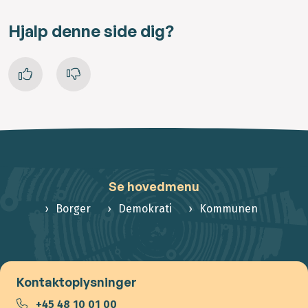
Hjalp denne side dig?
Se hovedmenu
Borger
Demokrati
Kommunen
Kontaktoplysninger
+45 48 10 01 00