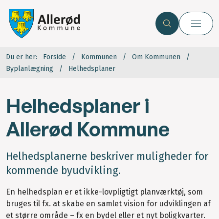
Du er her:
Forside
Kommunen
Om Kommunen
Byplanlægning
Helhedsplaner
Helhedsplaner i
Allerød Kommune
Helhedsplanerne beskriver muligheder for
kommende byudvikling.
En helhedsplan er et ikke-lovpligtigt planværktøj, som
bruges til fx. at skabe en samlet vision for udviklingen af
et større område – fx en bydel eller et nyt boligkvarter.