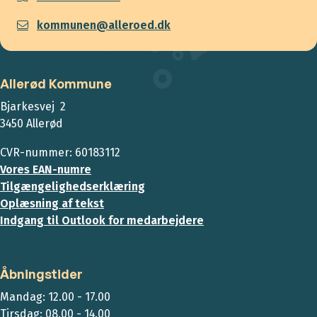
kommunen@alleroed.dk
Allerød Kommune
Bjarkesvej 2
3450 Allerød
CVR-nummer: 60183112
Vores EAN-numre
Tilgængelighedserklæring
Oplæsning af tekst
Indgang til Outlook for medarbejdere
Åbningstider
Mandag: 12.00 - 17.00
Tirsdag: 08.00 - 14.00