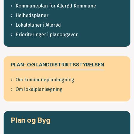
Kommuneplan for Allerød Kommune
Helhedsplaner
Lokalplaner i Allerød
Prioriteringer i planopgaver
PLAN- OG LANDDISTRIKTSSTYRELSEN
Om kommuneplanlægning
Om lokalplanlægning
Plan og Byg