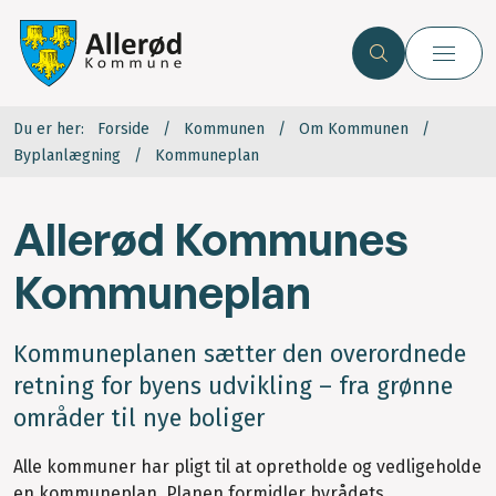
Du er her:
Forside
Kommunen
Om Kommunen
Byplanlægning
Kommuneplan
Allerød Kommunes
Kommuneplan
Kommuneplanen sætter den overordnede
retning for byens udvikling – fra grønne
områder til nye boliger
Alle kommuner har pligt til at opretholde og vedligeholde
en kommuneplan. Planen formidler byrådets