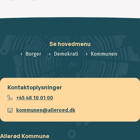
Se hovedmenu
Borger
Demokrati
Kommunen
Kontaktoplysninger
+45 48 10 01 00
kommunen@alleroed.dk
Allerød Kommune