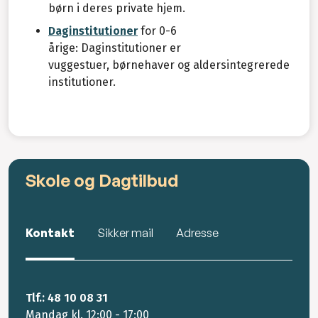
børn i deres private hjem.
Daginstitutioner
for 0-6
årige: Daginstitutioner er
vuggestuer, børnehaver og aldersintegrerede
institutioner.
Skole og Dagtilbud
Kontakt
Sikker mail
Adresse
Tlf.: 48 10 08 31
Mandag kl. 12:00 - 17:00