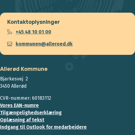
Kontaktoplysninger
+45 48 10 01 00
kommunen@alleroed.dk
Allerød Kommune
Bjarkesvej 2
3450 Allerød
CVR-nummer: 60183112
Vores EAN-numre
Tilgængelighedserklæring
Oplæsning af tekst
Indgang til Outlook for medarbejdere