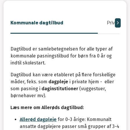
Kommunale dagtilbud
Private pa
Dagtilbud er samlebetegnelsen for alle typer af
kommunale pasningstilbud for børn fra 0 år og
indtil skolestart.
Dagtilbud kan være etableret på flere forskellige
måder, feks. som
dagpleje
i private hjem - eller
som pasning i
daginstitutioner
(vuggestuer,
børnehaver mv).
Læs mere om Allerøds dagtilbud:
Allerød dagpleje
for 0-3 årige: Kommunalt
ansatte dagplejere passer små grupper af 3-4