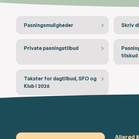
Pasningsmuligheder
Skriv d
Private pasningstilbud
Pasnin
tilskud
Takster for dagtilbud, SFO og
Klub i 2026
Allerød