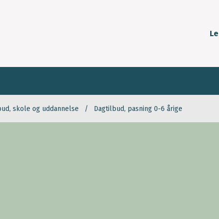
Le
bud, skole og uddannelse
Dagtilbud, pasning 0-6 årige