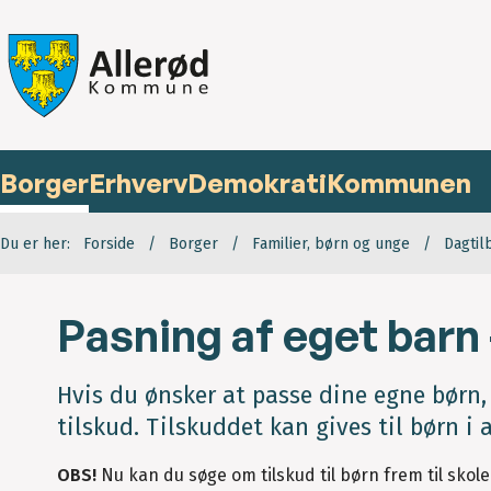
Borger
Erhverv
Demokrati
Kommunen
Du er her:
Forside
Borger
Familier, børn og unge
Dagtil
Pasning af eget barn 
Hvis du ønsker at passe dine egne børn
tilskud. Tilskuddet kan gives til børn i a
OBS!
Nu kan du søge om tilskud til børn frem til skolea