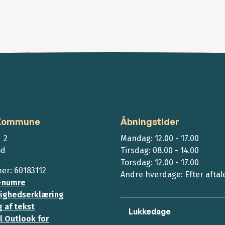
 Kommune
Åbningstider
 2
Mandag: 12.00 - 17.00
ød
Tirsdag: 08.00 - 14.00
Torsdag: 12.00 - 17.00
r: 60183112
Andre hverdage: Efter aftal
-numre
ighedserklæring
 af tekst
Lukkedage
l Outlook for