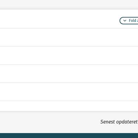
Fold 
Senest opdatere