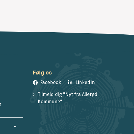
Følg os
Facebook
LinkedIn
Tilmeld dig "Nyt fra Allerød
Kommune"
e