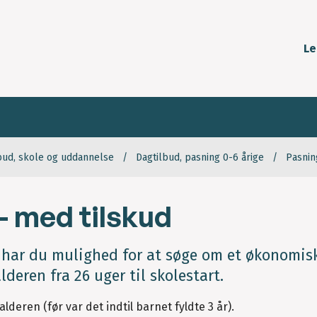
Le
bud, skole og uddannelse
Dagtilbud, pasning 0-6 årige
Pasnin
- med tilskud
, har du mulighed for at søge om et økonomis
lderen fra 26 uger til skolestart.
lderen (før var det indtil barnet fyldte 3 år).