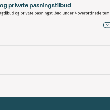
og private pasningstilbud
gtilbud og private pasningstilbud under 4 overordnede tem