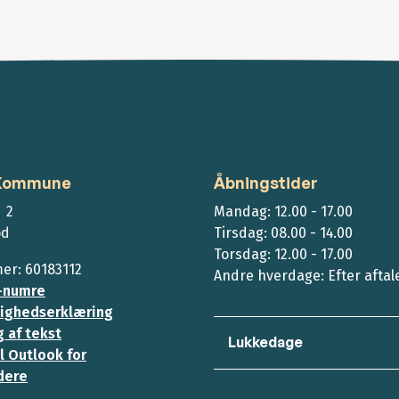
 Kommune
Åbningstider
 2
Mandag: 12.00 - 17.00
ød
Tirsdag: 08.00 - 14.00
Torsdag: 12.00 - 17.00
r: 60183112
Andre hverdage: Efter aftal
-numre
ighedserklæring
 af tekst
Lukkedage
l Outlook for
dere