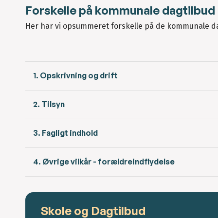
Forskelle på kommunale dagtilbud 
Her har vi opsummeret forskelle på de kommunale da
1. Opskrivning og drift
2. Tilsyn
3. Fagligt indhold
4. Øvrige vilkår - forældreindflydelse
Skole og Dagtilbud