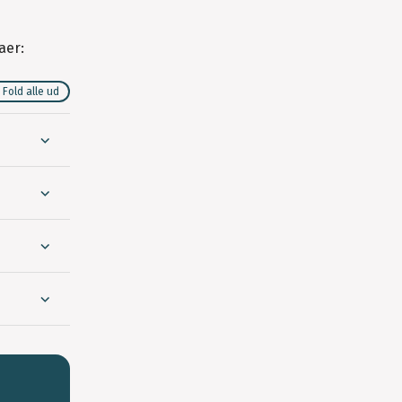
aer:
Fold alle ud