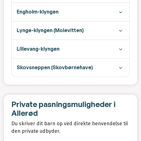
Engholm-klyngen
Lynge-klyngen (Molevitten)
Lillevang-klyngen
Skovsneppen (Skovbørnehave)
Private pasningsmuligheder i
Allerød
Du skriver dit barn op ved direkte henvendelse til
den private udbyder.