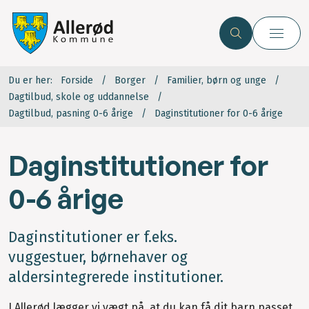
Du er her:
Forside
Borger
Familier, børn og unge
Dagtilbud, skole og uddannelse
Dagtilbud, pasning 0-6 årige
Daginstitutioner for 0-6 årige
Daginstitutioner for
0-6 årige
Daginstitutioner er f.eks.
vuggestuer, børnehaver og
aldersintegrerede institutioner.
I Allerød lægger vi vægt på, at du kan få dit barn passet