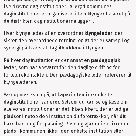
i veldrevne daginstitutioner. Allerød Kommunes
daginstitutioner er organiseret i fem klynger baseret på
de distrikter, daginstitutionerne ligger i.
Hver klynge ledes af en overordnet
klyngeleder
, der
sikrer den overordnede retning, og at der er samspil og
synergi på tværs af dagtilbuddene i klyngen.
På hver daginstitution er der ansat en
pædagogisk
leder
, som har ansvaret for den daglige drift og for
forældrekontakten. Den pædagogiske leder refererer til
klyngelederen.
Vær opmærksom på, at kapaciteten i de enkelte
daginstitutioner varierer. Selvom du kan se og læse om
alle vores institutioner er det ikke sikkert, der er ledige
pladser i netop den institution du foretrækker, når dit
barn har brug for pasning. Pasningsgarantien sikrer en
plads i kommunen, ikke i den enkelte institution eller i