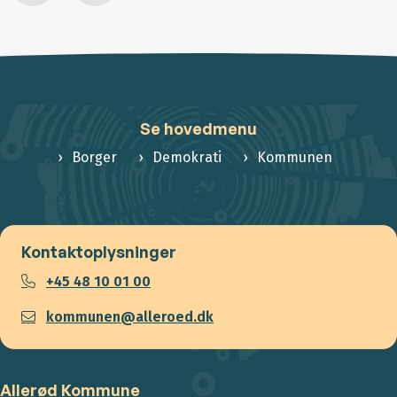
Se hovedmenu
Borger
Demokrati
Kommunen
Kontaktoplysninger
+45 48 10 01 00
kommunen@alleroed.dk
Allerød Kommune