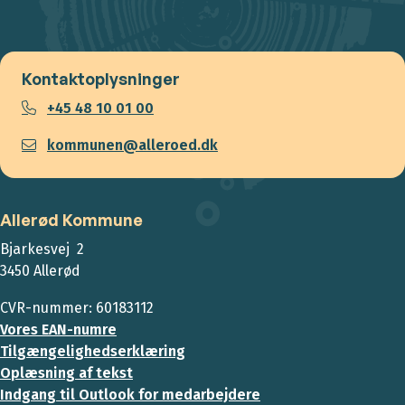
Kontaktoplysninger
+45 48 10 01 00
kommunen@alleroed.dk
Allerød Kommune
Bjarkesvej 2
3450 Allerød
CVR-nummer: 60183112
Vores EAN-numre
Tilgængelighedserklæring
Oplæsning af tekst
Indgang til Outlook for medarbejdere