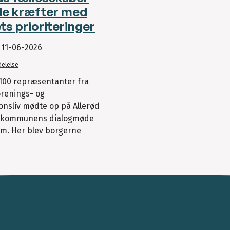
de kræfter med
ts prioriteringer
t
11-06-2026
elelse
100 repræsentanter fra
orenings- og
onsliv mødte op på Allerød
l kommunens dialogmøde
m. Her blev borgerne