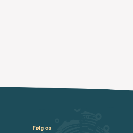
Følg os