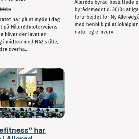
Allerøds byråd besluttede p
byrådsmødet d. 30/04 at ig
elelse
forarbejdet for Ny Allerødg
ratet har på et møde i dag
med henblik på at lokalpla
t på Hillerødmotorvejens
natur og erhverv.
e bliver der lavet en
 i midten med N42 skilte,
dre overha...
efitness” har
 i Allerød