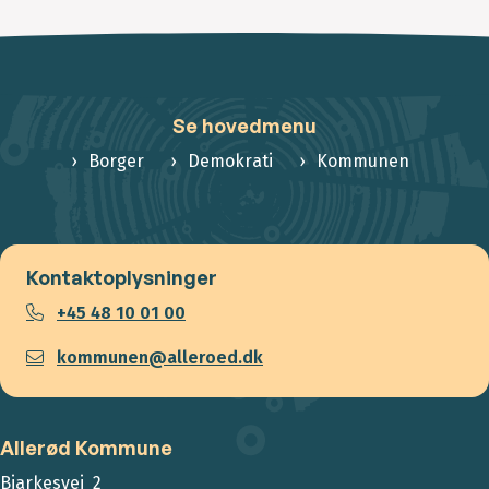
Se hovedmenu
Borger
Demokrati
Kommunen
Kontaktoplysninger
+45 48 10 01 00
kommunen@alleroed.dk
Allerød Kommune
Bjarkesvej 2