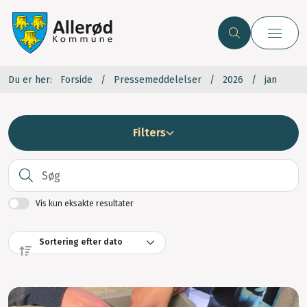
Du er her:
Forside
Pressemeddelelser
2026
jan
Filters
S
Vis kun eksakte resultater