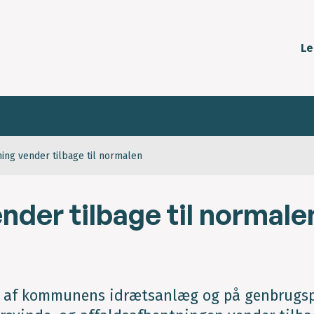
Le
ning vender tilbage til normalen
nder tilbage til normale
ire af kommunens idrætsanlæg og på genbrugs