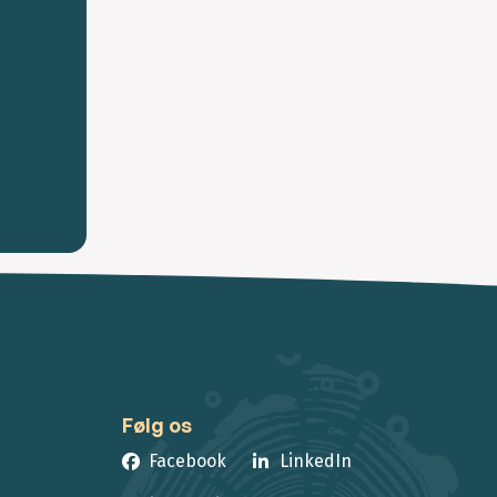
Følg os
Facebook
LinkedIn