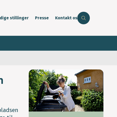
dige stillinger
Presse
Kontakt os
n
pladsen