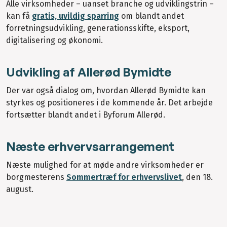
Alle virksomheder – uanset branche og udviklingstrin –
kan få
gratis, uvildig sparring
om blandt andet
forretningsudvikling, generationsskifte, eksport,
digitalisering og økonomi.
Udvikling af Allerød Bymidte
Der var også dialog om, hvordan Allerød Bymidte kan
styrkes og positioneres i de kommende år. Det arbejde
fortsætter blandt andet i Byforum Allerød.
Næste erhvervsarrangement
Næste mulighed for at møde andre virksomheder er
borgmesterens
Sommertræf for erhvervslivet
, den 18.
august.