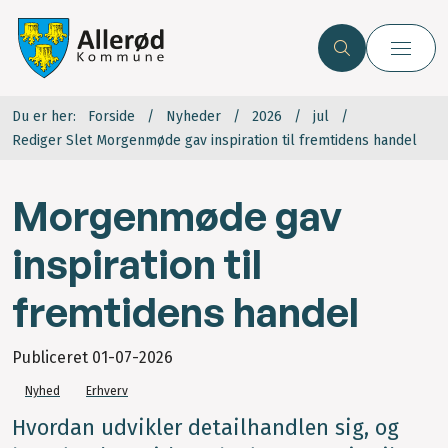
Du er her:
Forside
Nyheder
2026
jul
Rediger Slet Morgenmøde gav inspiration til fremtidens handel
Morgenmøde gav
inspiration til
fremtidens handel
Publiceret
01-07-2026
Nyhed
Erhverv
Hvordan udvikler detailhandlen sig, og