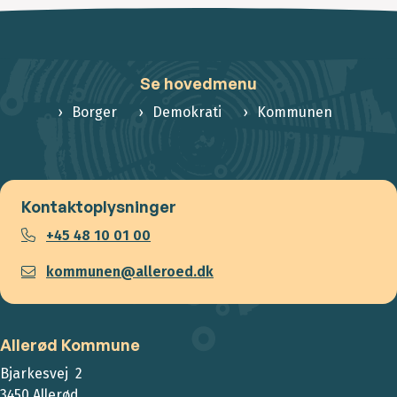
Se hovedmenu
Borger
Demokrati
Kommunen
Kontaktoplysninger
+45 48 10 01 00
kommunen@alleroed.dk
Allerød Kommune
Bjarkesvej 2
3450 Allerød