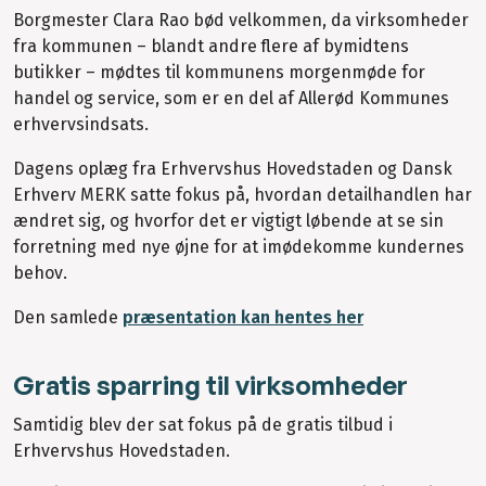
Borgmester Clara Rao bød velkommen, da virksomheder
fra kommunen – blandt andre flere af bymidtens
butikker – mødtes til kommunens morgenmøde for
handel og service, som er en del af Allerød Kommunes
erhvervsindsats.
Dagens oplæg fra Erhvervshus Hovedstaden og Dansk
Erhverv MERK satte fokus på, hvordan detailhandlen har
ændret sig, og hvorfor det er vigtigt løbende at se sin
forretning med nye øjne for at imødekomme kundernes
behov.
Den samlede
præsentation kan hentes her
Gratis sparring til virksomheder
Samtidig blev der sat fokus på de gratis tilbud i
Erhvervshus Hovedstaden.