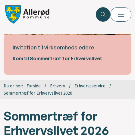
Invitation til virksomhedsledere
Kom til Sommertræf for Erhvervslivet
Du er her:
Forside
Erhverv
Erhvervsservice
Sommertræf for Erhvervslivet 2026
Sommertræf for
Erhvervslivet 2026