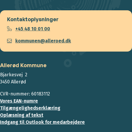
Kontaktoplysninger
+45 48 10 01 00
kommunen@alleroed.dk
Allerød Kommune
Bjarkesvej 2
3450 Allerød
CVR-nummer: 60183112
Vores EAN-numre
Tilgængelighedserklæring
Oplæsning af tekst
Indgang til Outlook for medarbejdere