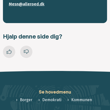
Mesn@alleroed.dk
Hjalp denne side dig?
Se hovedmenu
Borger
Demokrati
Kommunen