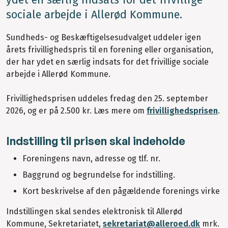
ydet en særlig indsats for det frivillige
sociale arbejde i Allerød Kommune.
Sundheds- og Beskæftigelsesudvalget uddeler igen
årets frivillighedspris til en forening eller organisation,
der har ydet en særlig indsats for det frivillige sociale
arbejde i Allerød Kommune.
Frivillighedsprisen uddeles fredag den 25. september
2026, og er på 2.500 kr. Læs mere om
frivillighedsprisen
.
Indstilling til prisen skal indeholde
Foreningens navn, adresse og tlf. nr.
Baggrund og begrundelse for indstilling.
Kort beskrivelse af den pågældende forenings virke
Indstillingen skal sendes elektronisk til Allerød
Kommune, Sekretariatet,
sekretariat@alleroed.dk
mrk.