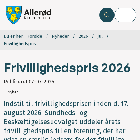
Du er her:
Forside
Nyheder
2026
jul
Frivillighedspris
Frivillighedspris 2026
Publiceret
07-07-2026
Nyhed
Indstil til frivillighedsprisen inden d. 17.
august 2026. Sundheds- og
Beskæftigelsesudvalget uddeler årets
frivillighedspris til en forening, der har