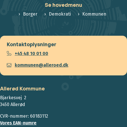
Se hovedmenu
Borger
Demokrati
Kommunen
Kontaktoplysninger
+45 48 10 01 00
kommunen@alleroed.dk
Allerød Kommune
Bjarkesvej 2
3450 Allerød
CVR-nummer: 60183112
Vores EAN-numre