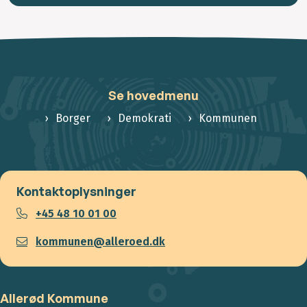
Se hovedmenu
Borger
Demokrati
Kommunen
Kontaktoplysninger
+45 48 10 01 00
kommunen@alleroed.dk
Allerød Kommune