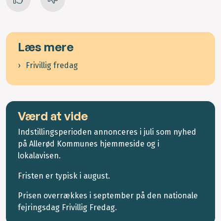
Læs mere
Frivillig fredag
Værd at vide
Indstillingsperioden annonceres i juli som nyhed
på Allerød Kommunes hjemmeside og i
lokalavisen.
Fristen er typisk i august.
Prisen overrækkes i september på den nationale
fejringsdag Frivillig Fredag.