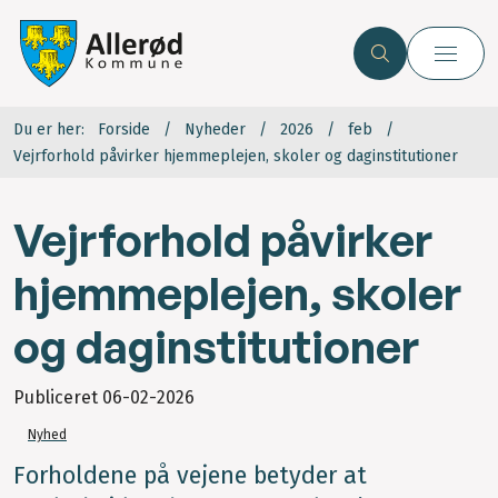
Du er her:
Forside
Nyheder
2026
feb
Vejrforhold påvirker hjemmeplejen, skoler og daginstitutioner
Vejrforhold påvirker
hjemmeplejen, skoler
og daginstitutioner
Publiceret
06-02-2026
Nyhed
Forholdene på vejene betyder at