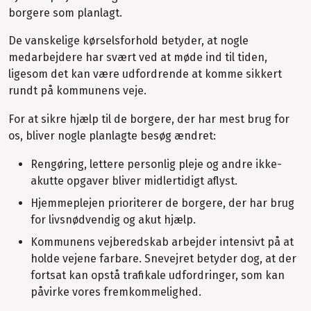
borgere som planlagt.
De vanskelige kørselsforhold betyder, at nogle
medarbejdere har svært ved at møde ind til tiden,
ligesom det kan være udfordrende at komme sikkert
rundt på kommunens veje.
For at sikre hjælp til de borgere, der har mest brug for
os, bliver nogle planlagte besøg ændret:
Rengøring, lettere personlig pleje og andre ikke-
akutte opgaver bliver midlertidigt aflyst.
Hjemmeplejen prioriterer de borgere, der har brug
for livsnødvendig og akut hjælp.
Kommunens vejberedskab arbejder intensivt på at
holde vejene farbare. Snevejret betyder dog, at der
fortsat kan opstå trafikale udfordringer, som kan
påvirke vores fremkommelighed.