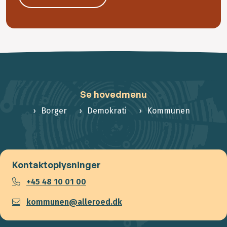
Se hovedmenu
Borger
Demokrati
Kommunen
Kontaktoplysninger
+45 48 10 01 00
kommunen@alleroed.dk