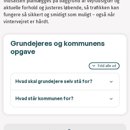
Indsatsen planlægges på baggrund af vejrudsigter og
aktuelle forhold og justeres løbende, så trafikken kan
fungere så sikkert og smidigt som muligt – også når
vintervejret er hårdt.
Grundejeres og kommunens
opgave
Fold alle ud
Hvad skal grundejere selv stå for?
Hvad står kommunen for?