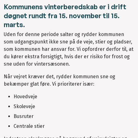
Kommunens vinterberedskab er i drift
døgnet rundt fra 15. november til 15.
marts.
Uden for denne periode salter og rydder kommunen
som udgangspunkt ikke sne på de veje, stier og pladser,
som kommunen har ansvar for. Vi opfordrer derfor til, at
du kører ekstra forsigtigt, hvis der er risiko for frost og
sne uden for vintersæsonen.
Når vejret kræver det, rydder kommunen sne og
bekæmper glat føre. Vi prioriterer især:
Hovedveje
Skoleveje
Busruter
Centrale stier