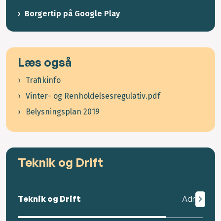
Borgertip på Google Play
Læs også
Trafikinfo
Vinter- og Renholdelsesregulativ.pdf
Belysningsplan 2019
Teknik og Drift
Teknik og Drift
Adresse