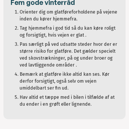
Fem gode vinterråd
Orienter dig om glatføreforholdene på vejene
inden du kører hjemmefra.
Tag hjemmefra i god tid så du kan køre roligt
og forsigtigt, hvis vejen er glat .
Pas særligt på ved udsatte steder hvor der er
større risiko for glatføre. Det gælder specielt
ved skovstrækninger, på og under broer og
ved lavtliggende områder .
Bemærk at glatføre ikke altid kan ses. Kør
derfor forsigtigt, også selv om vejen
umiddelbart ser fin ud.
Hav altid et tæppe med i bilen i tilfælde af at
du ender i en grøft eller lignende.