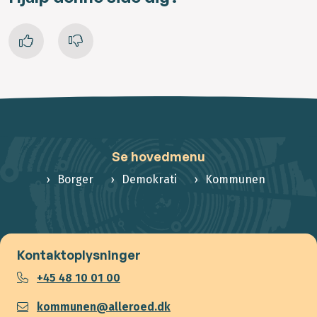
Se hovedmenu
Borger
Demokrati
Kommunen
Kontaktoplysninger
+45 48 10 01 00
kommunen@alleroed.dk