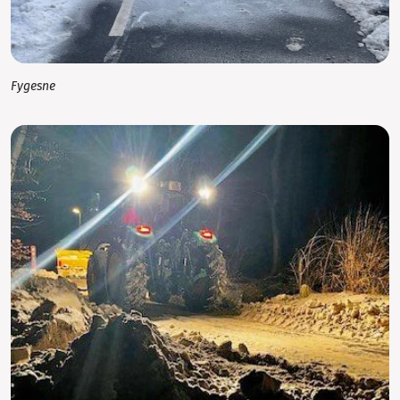
Fygesne