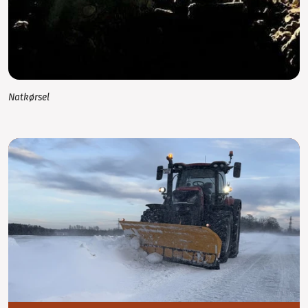
Natkørsel