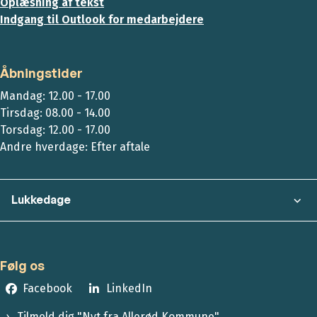
Oplæsning af tekst
Indgang til Outlook for medarbejdere
Åbningstider
Mandag: 12.00 - 17.00
Tirsdag: 08.00 - 14.00
Torsdag: 12.00 - 17.00
Andre hverdage: Efter aftale
Lukkedage
Følg os
Facebook
LinkedIn
Tilmeld dig "Nyt fra Allerød Kommune"