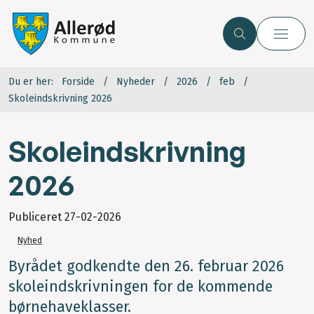
Du er her:
Forside
Nyheder
2026
feb
Skoleindskrivning 2026
Skoleindskrivning
2026
Publiceret
27-02-2026
Nyhed
Byrådet godkendte den 26. februar 2026
skoleindskrivningen for de kommende
børnehaveklasser.