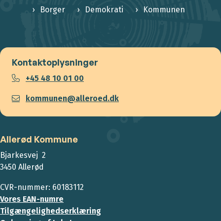
Borger
Demokrati
Kommunen
Kontaktoplysninger
+45 48 10 01 00
kommunen@alleroed.dk
Allerød Kommune
Bjarkesvej 2
3450 Allerød
CVR-nummer: 60183112
Vores EAN-numre
Tilgængelighedserklæring