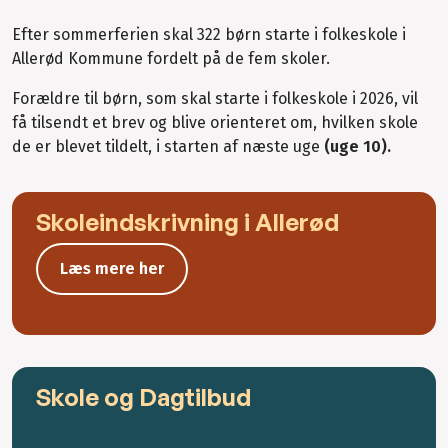
Efter sommerferien skal 322 børn starte i folkeskole i
Allerød Kommune fordelt på de fem skoler.
Forældre til børn, som skal starte i folkeskole i 2026, vil
få tilsendt et brev og blive orienteret om, hvilken skole
de er blevet tildelt, i starten af næste uge
(uge 10).
Skoleindskrivning i Allerød
Læs mere her
Skole og Dagtilbud