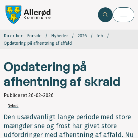
Du er her:
Forside
Nyheder
2026
feb
Opdatering på afhentning af affald
Opdatering på
afhentning af skrald
Publiceret
26-02-2026
Nyhed
Den usædvanligt lange periode med store
mængder sne og frost har givet store
udfordringer med afhentning af affald. Nu