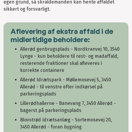
egen grund, så skraldemanden kan hente affaldet
sikkert og forsvarligt.
Aflevering af ekstra affald i de
midlertidige beholdere:
Allerød genbrugsplads - Nordkranvej 10, 3540
Lynge - kun beholdere til rest- og madaffald,
resterende fraktioner skal afleveres i
korrekte containere
Allerød Idrætspark - Møllemosevej 5, 3450
Allerød - til venstre efter indkørsel på
parkeringsplads
Lillerødhallerne - Banevang 7, 3450 Allerød -
bagerst på parkeringsplads
Blovstrød Idrætsanlæg - Sortemosevej 20,
3450 Allerød - foran bygning