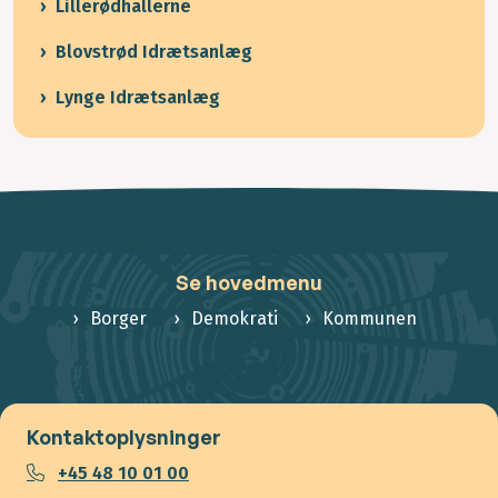
Lillerødhallerne
Blovstrød Idrætsanlæg
Lynge Idrætsanlæg
Se hovedmenu
Borger
Demokrati
Kommunen
Kontaktoplysninger
+45 48 10 01 00