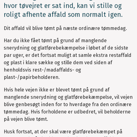
hvor tøvejret er sat ind, kan vi stille og
roligt afhente affald som normalt igen.
Dit affald vil blive tømt på næste ordinære tømmedag.
Har du ikke fået tømt på grund af manglende
snerydning og glatførebekæmpelse i løbet af de sidste
par uger, er det fortsat muligt at samle ekstra restaffald
og plast i klare sække og stille dem ved siden af
henholdsvis rest-/madaffalds- og
plast-/papirbeholderen.
Hvis hele vejen ikke er blevet tømt på grund af
manglende snerydning og glatførebekæmpelse, vil vejen
blive genbesøgt inden for to hverdage fra den ordinære
tømmedag. Hvis forholdene er udbedret, vil beholderne
på vejen blive tømt.
Husk fortsat, at der skal være glatførebekæmpet på