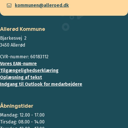
kommunen@alleroed.dk
Allerød Kommune
Bjarkesvej 2
3450 Allerød
CVR-nummer: 60183112
Vores EAN-numre
Tilgængelighedserklæring
Oplæsning af tekst
Indgang til Outlook for medarbejdere
Åbningstider
Mandag: 12.00 - 17.00
Tirsdag: 08.00 - 14.00