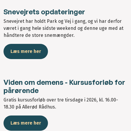
Snevejrets opdateringer
Snevejret har holdt Park og Vej i gang, og vi har derfor
været i gang hele sidste weekend og denne uge med at
håndtere de store snemængder.
Læs mere her
Viden om demens - Kursusforløb for
pårørende
Gratis kursusforløb over tre tirsdage i 2026, kl. 16.00-
18.30 på Allerød Rådhus.
Læs mere her