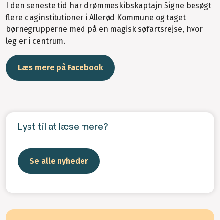
I den seneste tid har drømmeskibskaptajn Signe besøgt
flere daginstitutioner i Allerød Kommune og taget
børnegrupperne med på en magisk søfartsrejse, hvor
leg er i centrum.
Læs mere på Facebook
Lyst til at læse mere?
Se alle nyheder