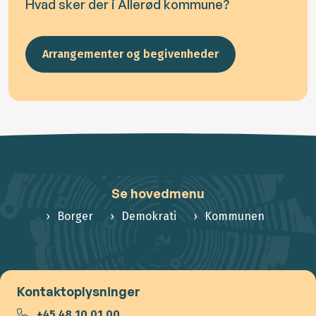
Hvad sker der i Allerød kommune?
Arrangementer og begivenheder
Se hovedmenu
Borger
Demokrati
Kommunen
Kontaktoplysninger
+45 48 10 01 00