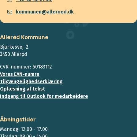
kommunen@alleroed.dk
Allerød Kommune
Bjarkesvej 2
3450 Allerød
CVR-nummer: 60183112
Vores EAN-numre
Tilgængelighedserklæring
Oplæsning af tekst
Indgang til Outlook for medarbejdere
Åbningstider
Mandag: 12.00 - 17.00
Tirsdag: 08.00 - 14.00