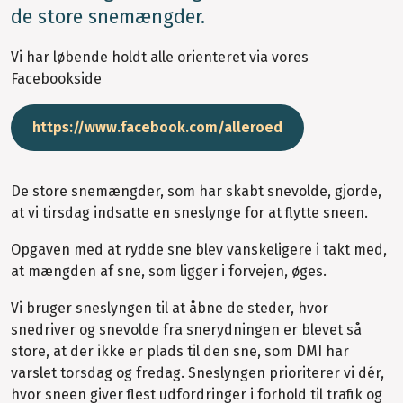
de store snemængder.
Vi har løbende holdt alle orienteret via vores
Facebookside
https://www.facebook.com/alleroed
De store snemængder, som har skabt snevolde, gjorde,
at vi tirsdag indsatte en sneslynge for at flytte sneen.
Opgaven med at rydde sne blev vanskeligere i takt med,
at mængden af sne, som ligger i forvejen, øges.
Vi bruger sneslyngen til at åbne de steder, hvor
snedriver og snevolde fra snerydningen er blevet så
store, at der ikke er plads til den sne, som DMI har
varslet torsdag og fredag. Sneslyngen prioriterer vi dér,
hvor sneen giver flest udfordringer i forhold til trafik og