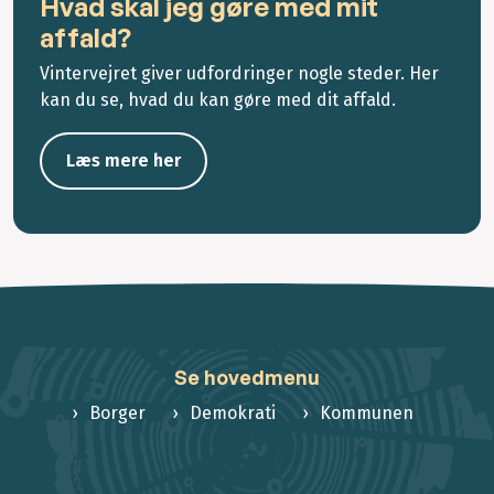
Hvad skal jeg gøre med mit
affald?
Vintervejret giver udfordringer nogle steder. Her
kan du se, hvad du kan gøre med dit affald.
Læs mere her
Se hovedmenu
Borger
Demokrati
Kommunen