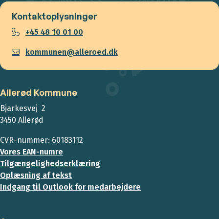
Kontaktoplysninger
+45 48 10 01 00
kommunen@alleroed.dk
Allerød Kommune
Bjarkesvej 2
3450 Allerød
CVR-nummer: 60183112
Vores EAN-numre
Tilgængelighedserklæring
Oplæsning af tekst
Indgang til Outlook for medarbejdere