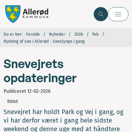
Du er her:
Forside
Nyheder
2026
feb
Rydning af sne i Allerød - Sneslynge i gang
Snevejrets
opdateringer
Publiceret
12-02-2026
Nyhed
Snevejret har holdt Park og Vej i gang, og
vi har derfor været i gang hele sidste
weekend og denne uge med at håndtere