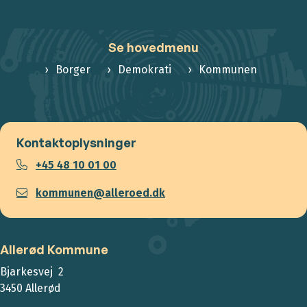
Se hovedmenu
Borger
Demokrati
Kommunen
Kontaktoplysninger
+45 48 10 01 00
kommunen@alleroed.dk
Allerød Kommune
Bjarkesvej 2
3450 Allerød