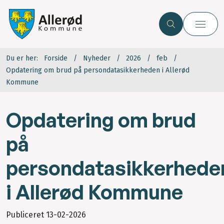
Du er her:
Forside
Nyheder
2026
feb
Opdatering om brud på persondatasikkerheden i Allerød
Kommune
Opdatering om brud
på
persondatasikkerhede
i Allerød Kommune
Publiceret
13-02-2026