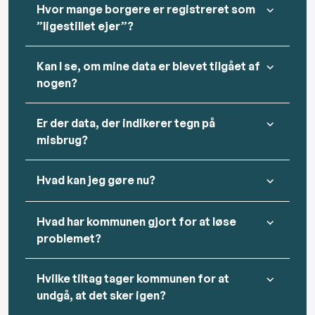
Hvor mange borgere er registreret som
”ligestillet ejer”?
Kan I se, om mine data er blevet tilgået af
nogen?
Er der data, der indikerer tegn på
misbrug?
Hvad kan jeg gøre nu?
Hvad har kommunen gjort for at løse
problemet?
Hvilke tiltag tager kommunen for at
undgå, at det sker igen?