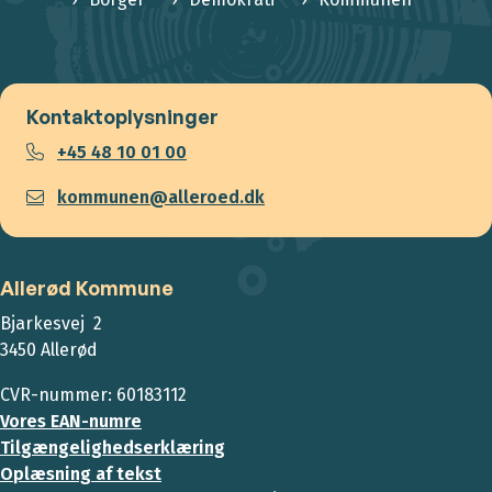
Kontaktoplysninger
+45 48 10 01 00
kommunen@alleroed.dk
Allerød Kommune
Bjarkesvej 2
3450 Allerød
CVR-nummer: 60183112
Vores EAN-numre
Tilgængelighedserklæring
Oplæsning af tekst