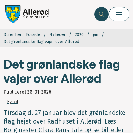
Du er her:
Forside
Nyheder
2026
jan
Det grønlandske flag vajer over Allerød
Det grønlandske flag
vajer over Allerød
Publiceret
28-01-2026
Nyhed
Tirsdag d. 27 januar blev det grønlandske
flag hejst over Rådhuset i Allerød. Læs
Borgmester Clara Raos tale og se billeder