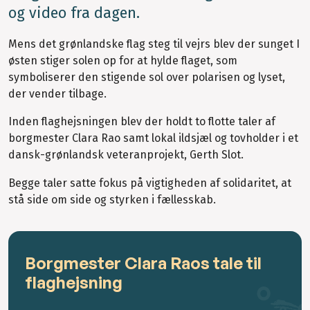
og video fra dagen.
Mens det grønlandske flag steg til vejrs blev der sunget I
østen stiger solen op for at hylde flaget, som
symboliserer den stigende sol over polarisen og lyset,
der vender tilbage.
Inden flaghejsningen blev der holdt to flotte taler af
borgmester Clara Rao samt lokal ildsjæl og tovholder i et
dansk-grønlandsk veteranprojekt, Gerth Slot.
Begge taler satte fokus på vigtigheden af solidaritet, at
stå side om side og styrken i fællesskab.
Borgmester Clara Raos tale til
flaghejsning