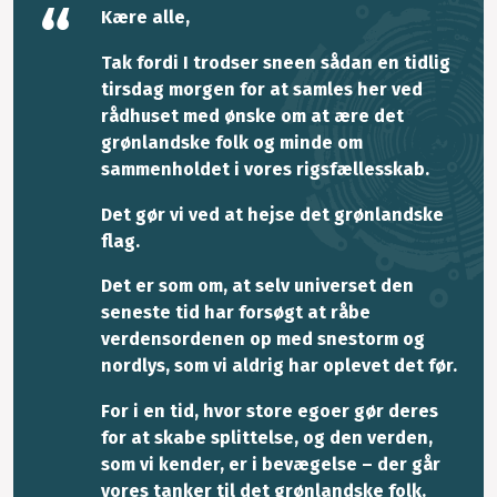
Kære alle,
Tak fordi I trodser sneen sådan en tidlig
tirsdag morgen for at samles her ved
rådhuset med ønske om at ære det
grønlandske folk og minde om
sammenholdet i vores rigsfællesskab.
Det gør vi ved at hejse det grønlandske
flag.
Det er som om, at selv universet den
seneste tid har forsøgt at råbe
verdensordenen op med snestorm og
nordlys, som vi aldrig har oplevet det før.
For i en tid, hvor store egoer gør deres
for at skabe splittelse, og den verden,
som vi kender, er i bevægelse – der går
vores tanker til det grønlandske folk.