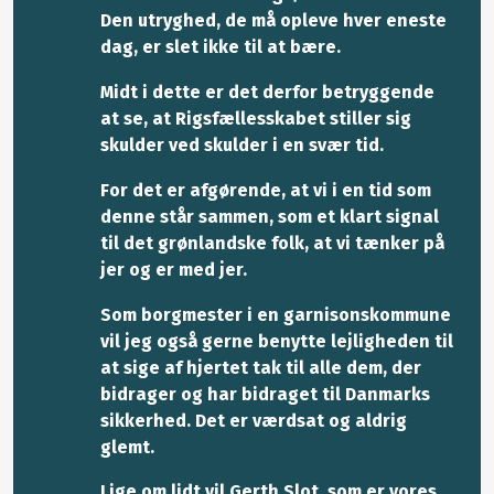
Den utryghed, de må opleve hver eneste
dag, er slet ikke til at bære.
Midt i dette er det derfor betryggende
at se, at Rigsfællesskabet stiller sig
skulder ved skulder i en svær tid.
For det er afgørende, at vi i en tid som
denne står sammen, som et klart signal
til det grønlandske folk, at vi tænker på
jer og er med jer.
Som borgmester i en garnisonskommune
vil jeg også gerne benytte lejligheden til
at sige af hjertet tak til alle dem, der
bidrager og har bidraget til Danmarks
sikkerhed. Det er værdsat og aldrig
glemt.
Lige om lidt vil Gerth Slot, som er vores