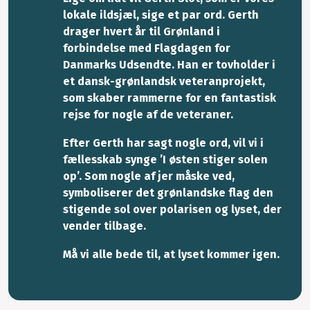
lokale ildsjæl, sige et par ord. Gerth
drager hvert år til Grønland i
forbindelse med Flagdagen for
Danmarks Udsendte. Han er tovholder i
et dansk-grønlandsk veteranprojekt,
som skaber rammerne for en fantastisk
rejse for nogle af de veteraner.
Efter Gerth har sagt nogle ord, vil vi i
fællesskab synge ’I østen stiger solen
op’. Som nogle af jer måske ved,
symboliserer det grønlandske flag den
stigende sol over polarisen og lyset, der
vender tilbage.
Må vi alle bede til, at lyset kommer igen.