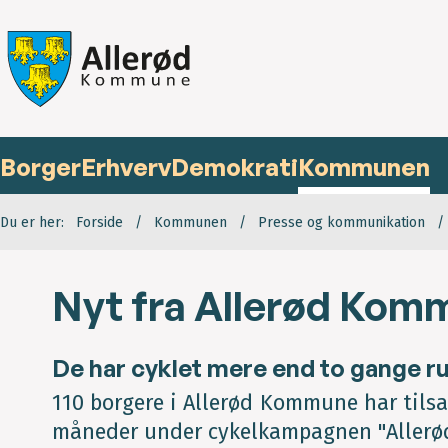
Borger
Erhverv
Demokrati
Kommunen
Du er her:
Forside
Kommunen
Presse og kommunikation
Nyt fra Allerød Komm
De har cyklet mere end to gange r
110 borgere i Allerød Kommune har tilsa
måneder under cykelkampagnen "Allerød