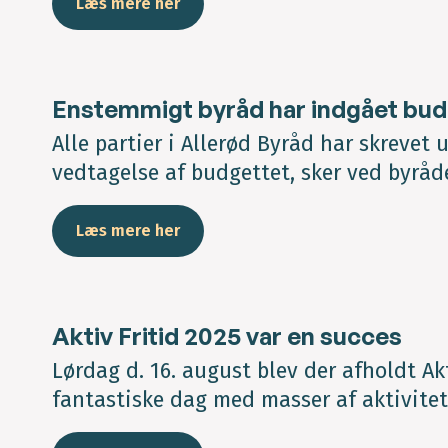
Læs mere her
Enstemmigt byråd har indgået bud
Alle partier i Allerød Byråd har skrevet
vedtagelse af budgettet, sker ved byråd
Læs mere her
Aktiv Fritid 2025 var en succes
Lørdag d. 16. august blev der afholdt A
fantastiske dag med masser af aktivitet