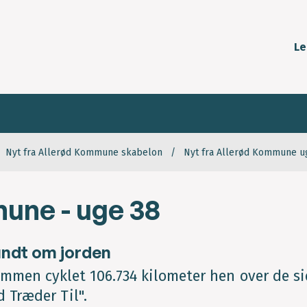
Le
Nyt fra Allerød Kommune skabelon
Nyt fra Allerød Kommune u
une - uge 38
undt om jorden
mmen cyklet 106.734 kilometer hen over de si
 Træder Til".