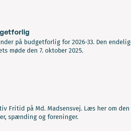
getforlig
 under på budgetforlig for 2026-33. Den endelig
ets møde den 7. oktober 2025.
ktiv Fritid på Md. Madsensvej. Læs her om den
er, spænding og foreninger.