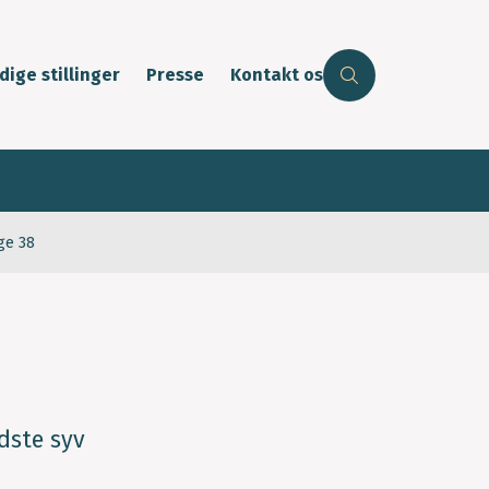
dige stillinger
Presse
Kontakt os
ge 38
dste syv