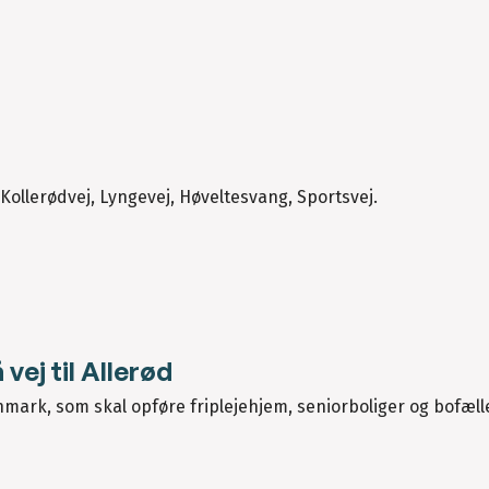
Kollerødvej, Lyngevej, Høveltesvang, Sportsvej.
vej til Allerød
ark, som skal opføre friplejehjem, seniorboliger og bofæll