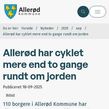
Du er her:
Forside
Nyheder
2025
sep
Allerød har cyklet mere end to gange rundt om jorden
Allerød har cyklet
mere end to gange
rundt om jorden
Publiceret
18-09-2025
Nyhed
110 borgere i Allerød Kommune har