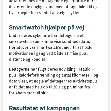
adfærden hos de deltagende og udfordre deres
daværende daglige vane med at tage bilen til og
fra arbejde for i stedet at vælge cyklen.
Smartwatch hjælper på vej
Under deres cykelture bar deltagerne et
smartwatch, som kunne vise sundhedsdata.
Herudover var smartwatch’et med til at holde
motivationen i gang ved både at måle puls,
distance og kondital.
Deltagerne har fulgt deres udvikling i realtid –
puls, kalorieforbrænding og antal kilometer – og
data viser, at nogle af deltagernes aktivitetspuls
er faldet med helt op til 20 slag pr. minut fra
forløbets start til slut.
Resultatet af kampagnen