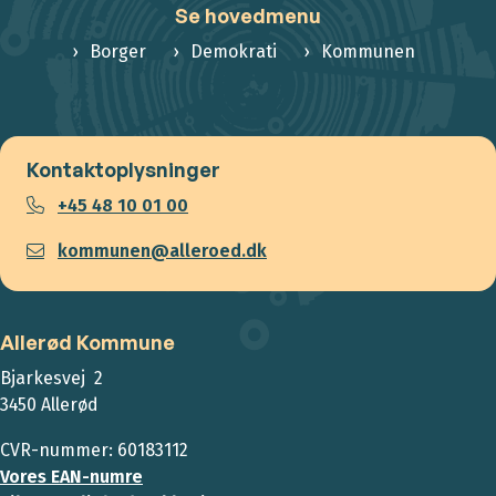
Se hovedmenu
Borger
Demokrati
Kommunen
Kontaktoplysninger
+45 48 10 01 00
kommunen@alleroed.dk
Allerød Kommune
Bjarkesvej 2
3450 Allerød
CVR-nummer: 60183112
Vores EAN-numre