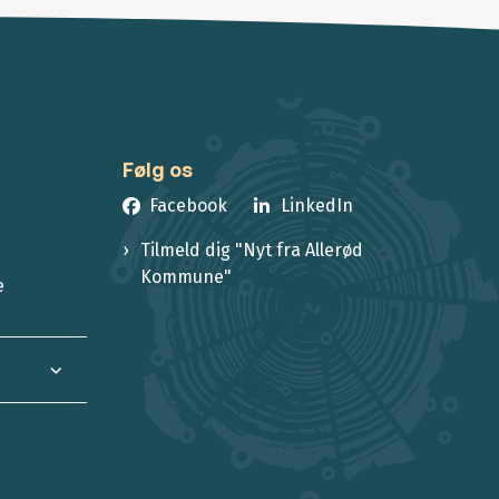
Følg os
Facebook
LinkedIn
Tilmeld dig "Nyt fra Allerød
Kommune"
e