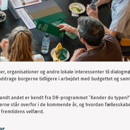
er, organisationer og andre lokale interessenter til dialog
ddrage borgerne tidligere i arbejdet med budgettet og samt
andt andet er kendt fra DR-programmet ”Kender du typen?”.
rne står overfor i de kommende år, og hvordan fællesskabe
e fremtidens velfærd.
er