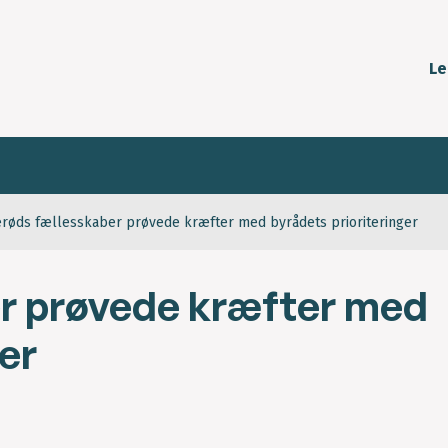
Le
erøds fællesskaber prøvede kræfter med byrådets prioriteringer
er prøvede kræfter med
er