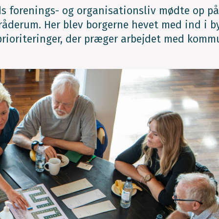
s forenings- og organisationsliv mødte op på
derum. Her blev borgerne hevet med ind i b
prioriteringer, der præger arbejdet med kom