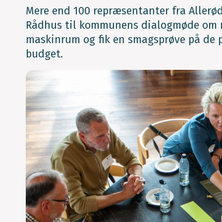
Mere end 100 repræsentanter fra Allerød
Rådhus til kommunens dialogmøde om rå
maskinrum og fik en smagsprøve på de 
budget.