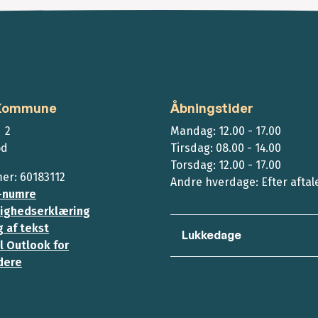
 Kommune
Åbningstider
 2
Mandag: 12.00 - 17.00
ød
Tirsdag: 08.00 - 14.00
Torsdag: 12.00 - 17.00
r: 60183112
Andre hverdage: Efter aftal
-numre
ighedserklæring
 af tekst
Lukkedage
l Outlook for
dere