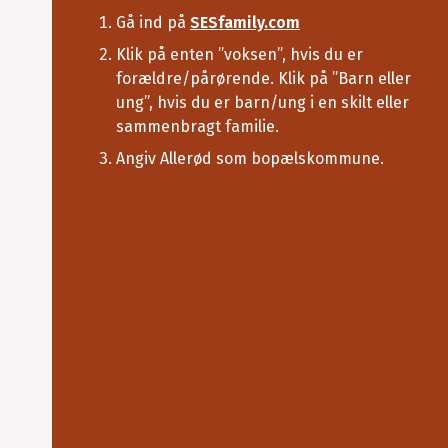
Gå ind på
SESfamily.com
Klik på enten ”voksen”, hvis du er
forældre/pårørende. Klik på ”Barn eller
ung”, hvis du er barn/ung i en skilt eller
sammenbragt familie.
Angiv Allerød som bopælskommune.