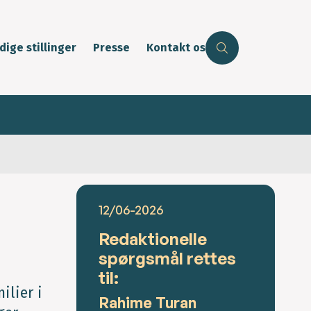
dige stillinger
Presse
Kontakt os
12/06-2026
Redaktionelle
spørgsmål rettes
til:
ilier i
Rahime Turan