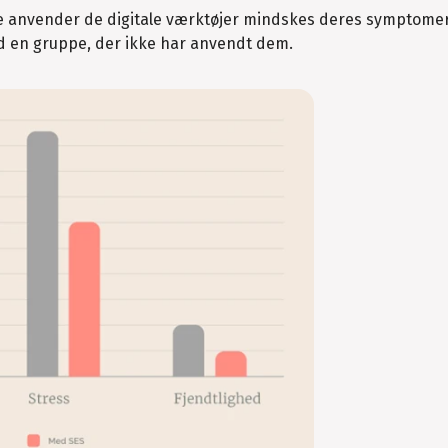
dre anvender de digitale værktøjer mindskes deres symptome
d en gruppe, der ikke har anvendt dem.