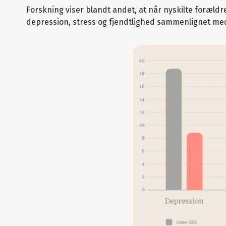
Forskning viser blandt andet, at når nyskilte foræl
depression, stress og fjendtlighed sammenlignet me