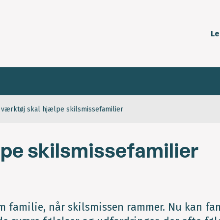
Le
 værktøj skal hjælpe skilsmissefamilier
lpe skilsmissefamilier
om familie, når skilsmissen rammer. Nu kan fam