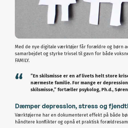
Med de nye digitale værktøjer får forældre og børn a
samarbejdet og styrke trivsel til gavn for både voksn
FAMILY.
”En skilsmisse er en af livets helt store kr
nærmeste familie. For mange er depression
skilsmisse,” fortæller psykolog, Ph.d., Søre
Dæmper depression, stress og fjendt
Værktøjerne har en dokumenteret effekt på både børn 
håndtere konflikter og opnå et praktisk forældresa