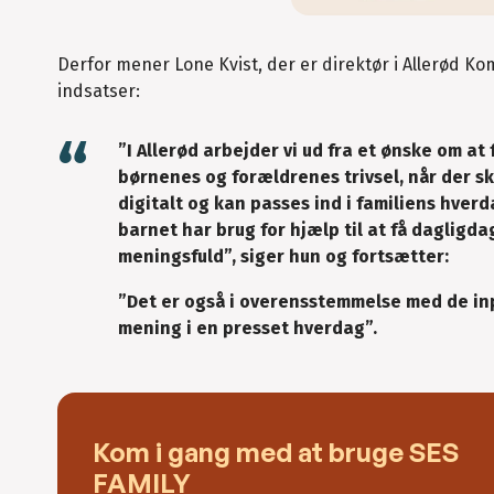
Derfor mener Lone Kvist, der er direktør i Allerød 
indsatser:
”I Allerød arbejder vi ud fra et ønske om at 
børnenes og forældrenes trivsel, når der sk
digitalt og kan passes ind i familiens hverd
barnet har brug for hjælp til at få dagligd
meningsfuld”, siger hun og fortsætter:
”Det er også i overensstemmelse med de inpu
mening i en presset hverdag”.
Kom i gang med at bruge SES
FAMILY