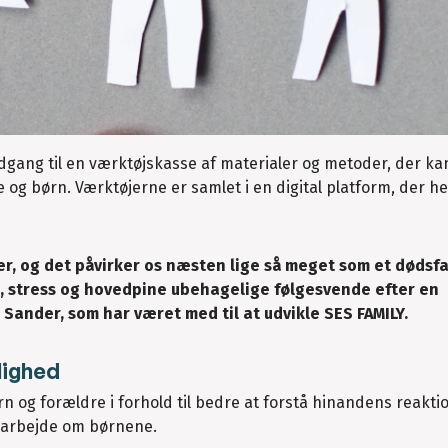
dgang til en værktøjskasse af materialer og metoder, der ka
e og børn. Værktøjerne er samlet i en digital platform, der 
iser, og det påvirker os næsten lige så meget som et dødsfa
, stress og hovedpine ubehagelige følgesvende efter en
n Sander, som har været med til at udvikle SES FAMILY.
lighed
og forældre i forhold til bedre at forstå hinandens reaktio
marbejde om børnene.