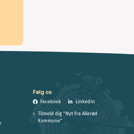
Følg os
Facebook
LinkedIn
Tilmeld dig "Nyt fra Allerød
Kommune"
e