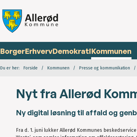
Borger
Erhverv
Demokrati
Kommunen
Du er her:
Forside
Kommunen
Presse og kommunikation
Nyt fra Allerød Komm
Ny digital løsning til affald og gen
Fra d. 1. juni lukker Allerød Kommunes beskedservice