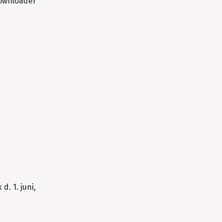
downloader
. 1. juni,