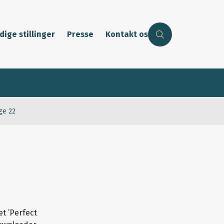
dige stillinger
Presse
Kontakt os
ge 22
t ’Perfect