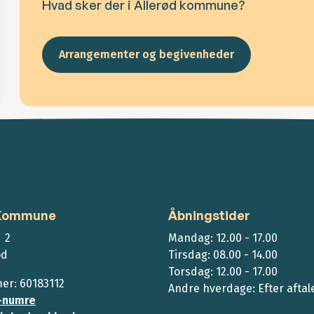
Hvad sker der i Allerød kommune?
Arrangementer og begivenheder
 Kommune
Åbningstider
 2
Mandag: 12.00 - 17.00
ød
Tirsdag: 08.00 - 14.00
Torsdag: 12.00 - 17.00
r: 60183112
Andre hverdage: Efter aftal
-numre