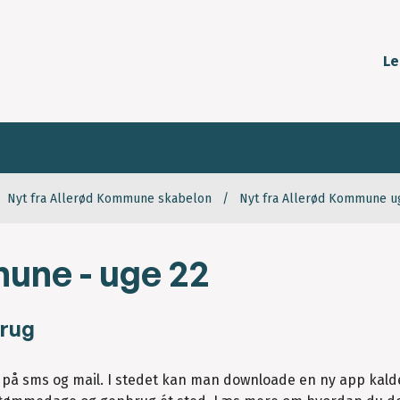
Le
Nyt fra Allerød Kommune skabelon
Nyt fra Allerød Kommune u
une - uge 22
brug
 på sms og mail. I stedet kan man downloade en ny app kalde